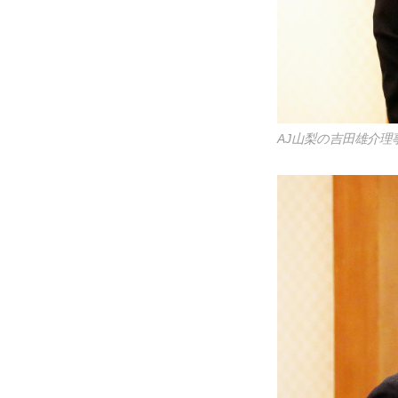
AJ山梨の吉田雄介理