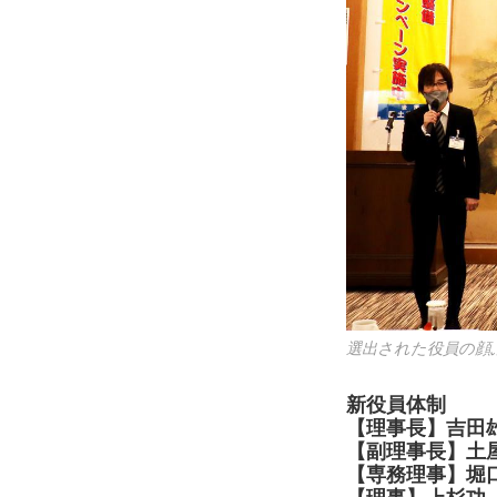
選出された役員の顔
新役員体制
【理事長】吉田
【副理事長】土
【専務理事】堀