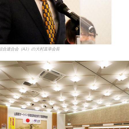
組合連合会（AJ）の大村直幸会長