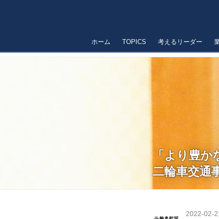
ホーム
TOPICS
考えるリーダー
「より豊か
二輪車交通
2022-02-2