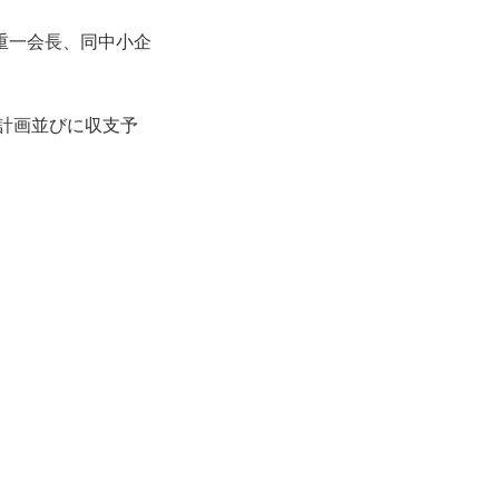
重一会長、同中小企
業計画並びに収支予