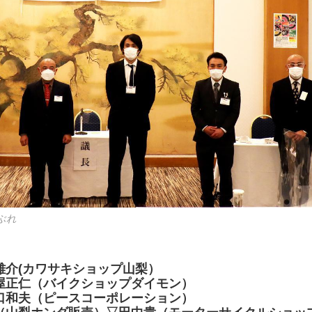
ぶれ
雄介(カワサキショップ山梨）
屋正仁（バイクショップダイモン）
口和夫（ピースコーポレーション）