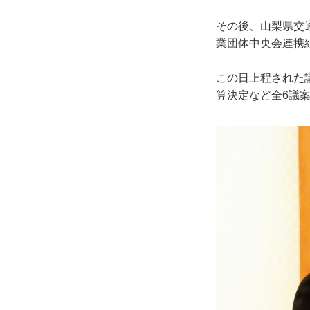
その後、山梨県交
業団体中央会連携
この日上程された
算決定など全6議