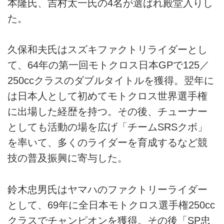
本隆氏、吉村太一氏の4名が選ばれ殿堂入りし
た。
久保和夫氏はスズキファクトリライダーとし
て、64年の第一回モトクロス日本GPで125／
250ccクラスのダブルタイトルを獲得。翌年に
は日本人として初めてモトクロス世界選手権
に出場した経歴を持つ。その後、チューナー
としても活動の場を広げ「チームSRSクボ」
を率いて、多くのライダーを育成するなど競
技の普及振興に寄与した。
鈴木忠男氏はヤマハのファクトリーライダー
として、69年に全日本モトクロス選手権250cc
クラスでチャンピオンを獲得。その後「SP忠