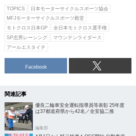
TOPICS
日本モーターサイクルスポーツ協会
MFJモーターサイクルスポーツ殿堂
モトクロス日本GP
全日本モトクロス選手権
SP忠男レーシング
マウンテンライダース
アールエスタイチ
Facebook
関連記事
優良二輪車安全運転指導員等表彰 25年度
は37都道府県から42名／全安協二推
編集部