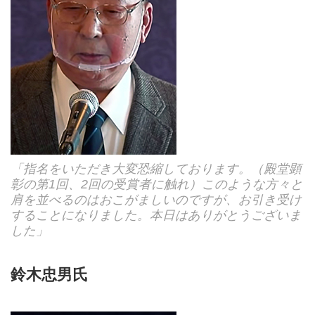
「指名をいただき大変恐縮しております。（殿堂顕
彰の第1回、2回の受賞者に触れ）このような方々と
肩を並べるのはおこがましいのですが、お引き受け
することになりました。本日はありがとうございま
した」
鈴木忠男氏