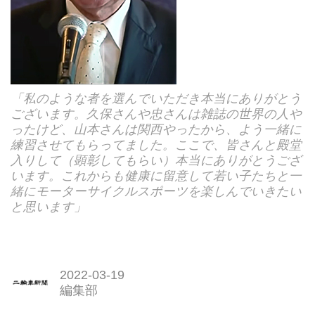
「私のような者を選んでいただき本当にありがとう
ございます。久保さんや忠さんは雑誌の世界の人や
ったけど、山本さんは関西やったから、よう一緒に
練習させてもらってました。ここで、皆さんと殿堂
入りして（顕彰してもらい）本当にありがとうござ
います。これからも健康に留意して若い子たちと一
緒にモーターサイクルスポーツを楽しんでいきたい
と思います」
2022-03-19
編集部