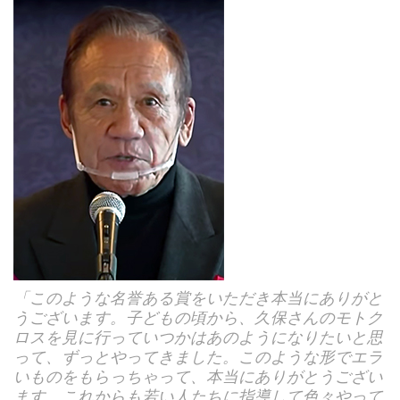
「このような名誉ある賞をいただき本当にありがと
うございます。子どもの頃から、久保さんのモトク
ロスを見に行っていつかはあのようになりたいと思
って、ずっとやってきました。このような形でエラ
いものをもらっちゃって、本当にありがとうござい
ます。これからも若い人たちに指導して色々やって