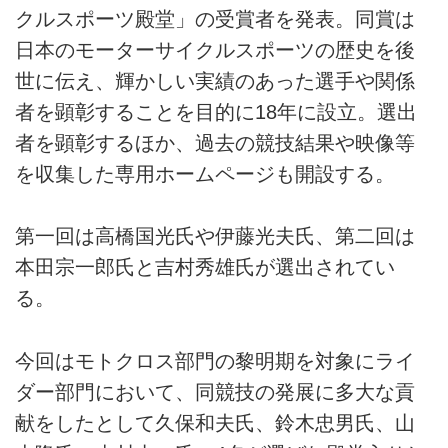
クルスポーツ殿堂」の受賞者を発表。同賞は
日本のモーターサイクルスポーツの歴史を後
世に伝え、輝かしい実績のあった選手や関係
者を顕彰することを目的に18年に設立。選出
者を顕彰するほか、過去の競技結果や映像等
を収集した専用ホームページも開設する。
第一回は高橋国光氏や伊藤光夫氏、第二回は
本田宗一郎氏と吉村秀雄氏が選出されてい
る。
今回はモトクロス部門の黎明期を対象にライ
ダー部門において、同競技の発展に多大な貢
献をしたとして久保和夫氏、鈴木忠男氏、山