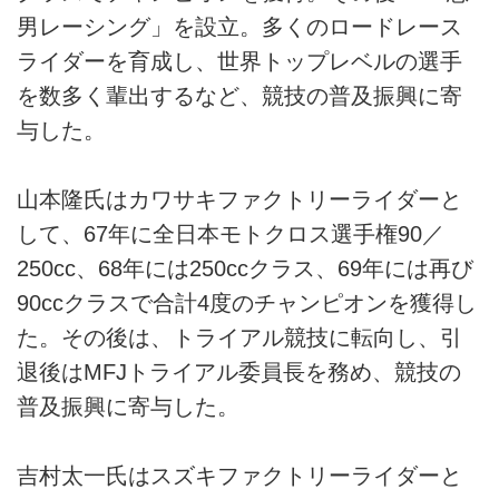
男レーシング」を設立。多くのロードレース
ライダーを育成し、世界トップレベルの選手
を数多く輩出するなど、競技の普及振興に寄
与した。
山本隆氏はカワサキファクトリーライダーと
して、67年に全日本モトクロス選手権90／
250cc、68年には250ccクラス、69年には再び
90ccクラスで合計4度のチャンピオンを獲得し
た。その後は、トライアル競技に転向し、引
退後はMFJトライアル委員長を務め、競技の
普及振興に寄与した。
吉村太一氏はスズキファクトリーライダーと