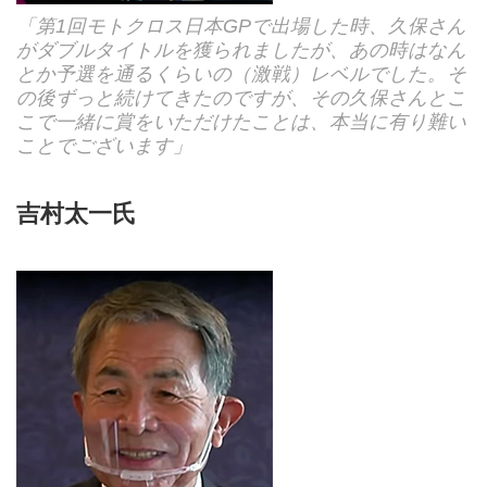
「第1回モトクロス日本GPで出場した時、久保さん
がダブルタイトルを獲られましたが、あの時はなん
とか予選を通るくらいの（激戦）レベルでした。そ
の後ずっと続けてきたのですが、その久保さんとこ
こで一緒に賞をいただけたことは、本当に有り難い
ことでございます」
吉村太一氏