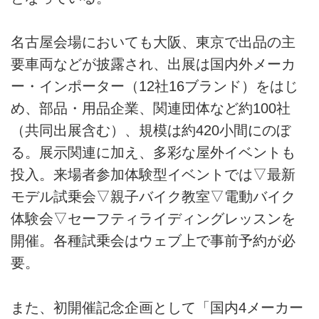
名古屋会場においても大阪、東京で出品の主
要車両などが披露され、出展は国内外メーカ
ー・インポーター（12社16ブランド）をはじ
め、部品・用品企業、関連団体など約100社
（共同出展含む）、規模は約420小間にのぼ
る。展示関連に加え、多彩な屋外イベントも
投入。来場者参加体験型イベントでは▽最新
モデル試乗会▽親子バイク教室▽電動バイク
体験会▽セーフティライディングレッスンを
開催。各種試乗会はウェブ上で事前予約が必
要。
また、初開催記念企画として「国内4メーカー