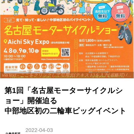
via text - ここをクリックして引用元(テキスト)を入力(省略可) / site.to.link.com - ここをクリックして引用元を入力(省略可)
第1回「名古屋モーターサイクルシ
ョー」開催迫る
中部地区初の二輪車ビッグイベント
2022-04-03