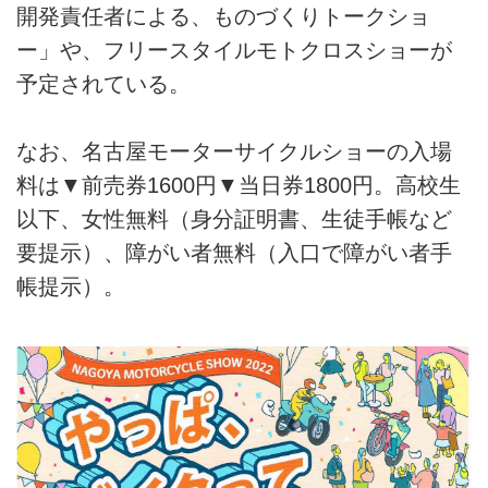
開発責任者による、ものづくりトークショ
ー」や、フリースタイルモトクロスショーが
予定されている。
なお、名古屋モーターサイクルショーの入場
料は▼前売券1600円▼当日券1800円。高校生
以下、女性無料（身分証明書、生徒手帳など
要提示）、障がい者無料（入口で障がい者手
帳提示）。