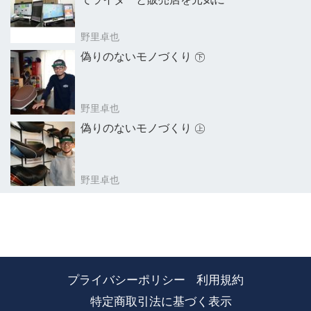
野里卓也
偽りのないモノづくり ㊦
野里卓也
偽りのないモノづくり ㊤
野里卓也
プライバシーポリシー
利用規約
特定商取引法に基づく表示