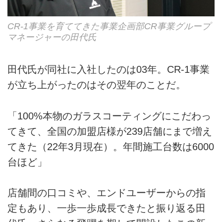
CR-1事業を育ててきた事業企画部CR事業グループ
マネージャーの田代氏
田代氏が同社に入社したのは03年。CR-1事業
が立ち上がったのはその翌年のことだ。
「100%本物のガラスコーティングにこだわっ
てきて、全国の加盟店様が239店舗にまで増え
てきた（22年3月現在）。年間施工台数は6000
台ほど」
店舗間の口コミや、エンドユーザーからの指
定もあり、一歩一歩成長できたと振り返る田