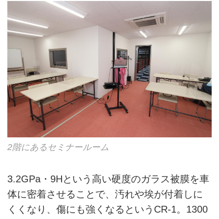
2階にあるセミナールーム
3.2GPa・9Hという高い硬度のガラス被膜を車
体に密着させることで、汚れや埃が付着しに
くくなり、傷にも強くなるというCR-1。1300