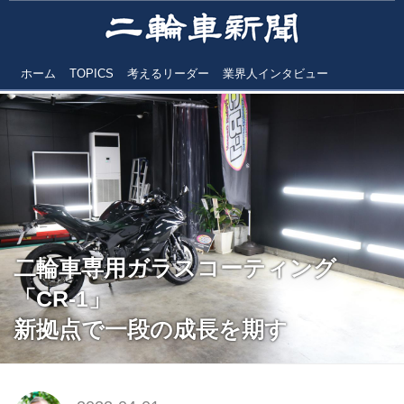
ホーム
TOPICS
考えるリーダー
業界人インタビュー
二輪車専用ガラスコーティング
「CR-1」
新拠点で一段の成長を期す