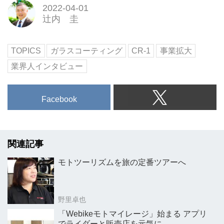
2022-04-01
辻内 圭
TOPICS
ガラスコーティング
CR-1
事業拡大
業界人インタビュー
Facebook
関連記事
モトツーリズムを旅の定番ツアーへ
野里卓也
「Webikeモトマイレージ」始まる アプリ
でライダーと販売店を元気に