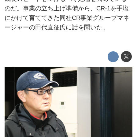
のだ。事業の立ち上げ準備から、CR-1を手塩
にかけて育ててきた同社CR事業グループマネ
ージャーの田代直征氏に話を聞いた。