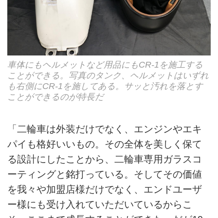
車体にもヘルメットなど用品にもCR-1を施工する
ことができる。写真のタンク、ヘルメットはいずれ
も右側にCR-1を施してある。サッと汚れを落とす
ことができるのが特長だ
「二輪車は外装だけでなく、エンジンやエキ
パイも格好いいもの。その全体を美しく保て
る設計にしたことから、二輪車専用ガラスコ
ーティングと銘打っている。そしてその価値
を我々や加盟店様だけでなく、エンドユーザ
ー様にも受け入れていただいているからこ