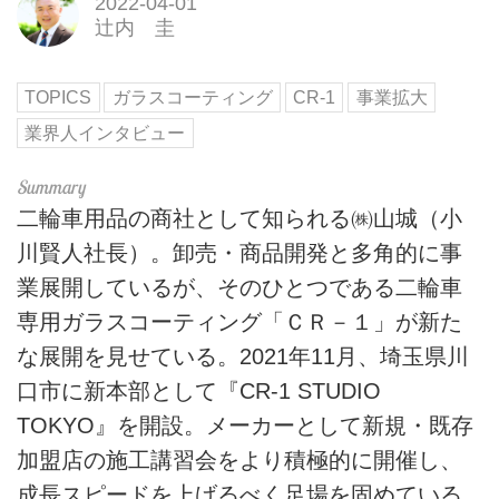
2022-04-01
辻内 圭
TOPICS
ガラスコーティング
CR-1
事業拡大
業界人インタビュー
二輪車用品の商社として知られる㈱山城（小
川賢人社長）。卸売・商品開発と多角的に事
業展開しているが、そのひとつである二輪車
専用ガラスコーティング「ＣＲ－１」が新た
な展開を見せている。2021年11月、埼玉県川
口市に新本部として『CR-1 STUDIO
TOKYO』を開設。メーカーとして新規・既存
加盟店の施工講習会をより積極的に開催し、
成長スピードを上げるべく足場を固めている