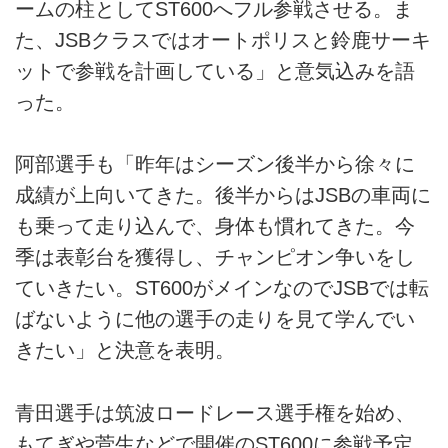
ームの柱としてST600へフル参戦させる。ま
た、JSBクラスではオートポリスと鈴鹿サーキ
ットで参戦を計画している」と意気込みを語
った。
阿部選手も「昨年はシーズン後半から徐々に
成績が上向いてきた。後半からはJSBの車両に
も乗って走り込んで、身体も慣れてきた。今
季は表彰台を獲得し、チャンピオン争いをし
ていきたい。ST600がメインなのでJSBでは転
ばないように他の選手の走りを見て学んでい
きたい」と決意を表明。
青田選手は筑波ロードレース選手権を始め、
もてぎや菅生などで開催のST600に参戦予定。