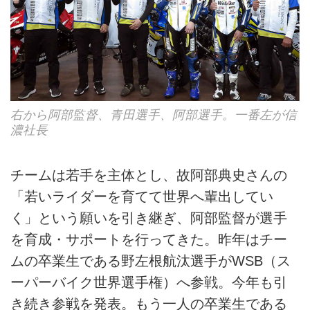
右から阿部監督、青田選手、阿部選手。一番左が信
濃社長
チームは若手を主体とし、故阿部典史さんの
「若いライダーを育てて世界へ輩出してい
く」という願いを引き継ぎ、阿部監督が選手
を育成・サポートを行ってきた。昨年はチー
ムの卒業生である野左根航汰選手がWSB（ス
ーパーバイク世界選手権）へ参戦。今年も引
き続き参戦を発表。もう一人の卒業生である