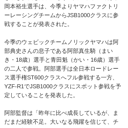
岡本裕生選手は、今季よりヤマハファクトリ
ーレーシングチームからJSB1000クラスに参
戦することが発表された。
今季のウェビックチームノリックヤマハは阿
部典史さんの息子である阿部真生騎（まい
き・18歳）選手と青田魁（かい・16歳）選手
の二人で参戦。阿部選手は全日本ロードレー
ス選手権ST600クラスへフル参戦する一方、
YZF-R1でJSB1000クラスにスポット参戦を予
定していることを発表した。
阿部監督は「昨年に比べ成長しているが、ま
だまだ経験不足。大いなる飛躍を信じて、チ