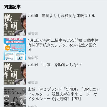
関連記事
vol.56 速度よりも高精度な運転スキル
編集部
4月1日から軽二輪車もOSS開始 自動車保
有関係手続きのデジタル化を推進／国交
省
編集部
vol.54 「元気」を勘違いしない
編集部
山城、伊２ブランド「SPIDI」「BMCエア
フィルター」 最新技術を東京モーターサ
イクルショーでお披露目【PR】
編集部