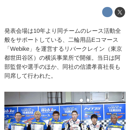
発表会場は10年より同チームのレース活動全
般をサポートしている、二輪用品Eコマース
「Webike」を運営するリバークレイン（東京
都世田谷区）の横浜事業所で開催。当日は阿
部監督や選手のほか、同社の信濃孝喜社長も
同席して行われた。