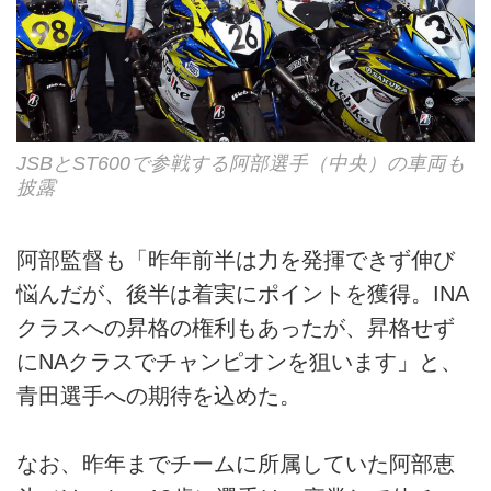
JSBとST600で参戦する阿部選手（中央）の車両も
披露
阿部監督も「昨年前半は力を発揮できず伸び
悩んだが、後半は着実にポイントを獲得。INA
クラスへの昇格の権利もあったが、昇格せず
にNAクラスでチャンピオンを狙います」と、
青田選手への期待を込めた。
なお、昨年までチームに所属していた阿部恵