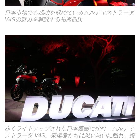
日本市場でも成功を収めているムルティストラーダ
V4Sの魅力を解説する柏秀樹氏
赤くライトアップされた日本庭園に佇む、ムルティ
ストラーダ V4S。来場者たちは思い思いに触れ、跨