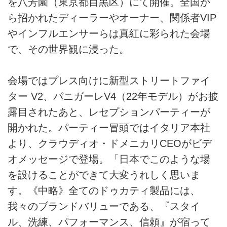
を八芳園（東京都目黒区）にて開催。全国か
ら招かれたディーラーやオーナー、関係者VIP
やインフルエンサーらは真紅に彩られた会場
で、その世界観に浸った。
会場ではプレス向けに新型ストリートファイ
ター V2、パニガーレV4（22年モデル）がお披
露目されたあと、レセプションパーティーが
開かれた。パーティー冒頭ではイタリア本社
より、クラウディオ・ドメニカリCEOがビデ
オメッセージで登場。「日本でこのような場
を設けることができて大変うれしく思いま
す。《中略》全てのドゥカティ製品には、
我々のブランドバリューである、『スタイ
ル、洗練、パフォーマンス、信頼』が宿って