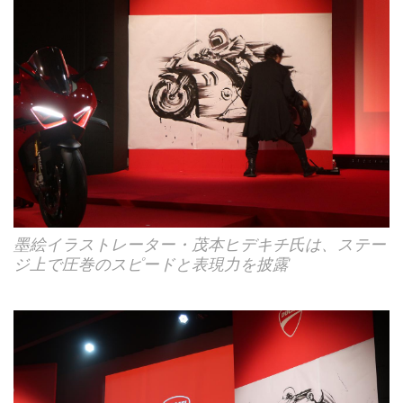
墨絵イラストレーター・茂本ヒデキチ氏は、ステー
ジ上で圧巻のスピードと表現力を披露