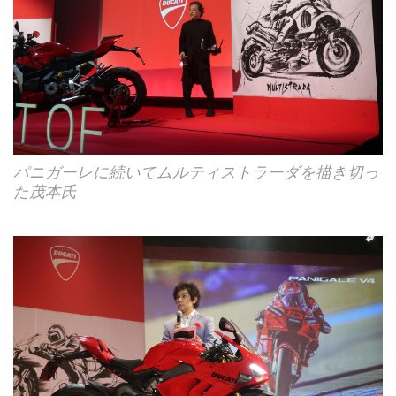
パニガーレに続いてムルティストラーダを描き切っ
た茂本氏