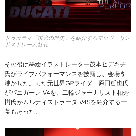
ドゥカティ「栄光の歴史」を紹介するマッツ・リン
ドストレーム社長
その後は墨絵イラストレーター茂本ヒデキチ
氏がライブパフォーマンスを披露し、会場を
沸かせた。また元世界GPライダー原田哲也氏
がパニガーレ V4を、二輪ジャーナリスト柏秀
樹氏がムルティストラーダ V4Sを紹介する一
幕もあった。