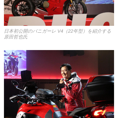
日本初公開のパニガーレ V4（22年型）を紹介する
原田哲也氏