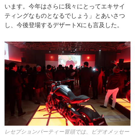
います。今年はさらに我々にとってエキサイ
ティングなものとなるでしょう」とあいさつ
し、今後登場するデザートXにも言及した。
レセプションパーティー冒頭では、ビデオメッセー