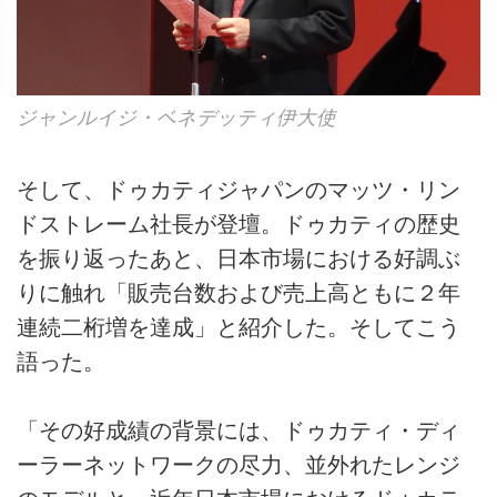
ジャンルイジ・ベネデッティ伊大使
そして、ドゥカティジャパンのマッツ・リン
ドストレーム社長が登壇。ドゥカティの歴史
を振り返ったあと、日本市場における好調ぶ
りに触れ「販売台数および売上高ともに２年
連続二桁増を達成」と紹介した。そしてこう
語った。
「その好成績の背景には、ドゥカティ・ディ
ーラーネットワークの尽力、並外れたレンジ