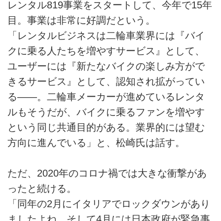
レンタル819事業をスタートして、今年で15年
目。事業は非常に好調だという。
「レンタルビジネスは二輪車業界には『バイ
クに乗る人たちを増やすサービス』として、
ユーザーには『新たなバイクの楽しみ方がで
きるサービス』として、認知され拡がってい
る――。二輪車メーカーが進めているレンタ
ルもそうだが、バイクに乗るファンを増やす
という同じ共通目的がある。業界的には望む
方向に進んでいる」と、松崎氏は話す。
ただ、2020年のコロナ禍では大きな衝撃があ
ったと続ける。
「同年の2月にイタリアでロックダウンがあり
ましたよね。そして4月には日本政府が緊急事