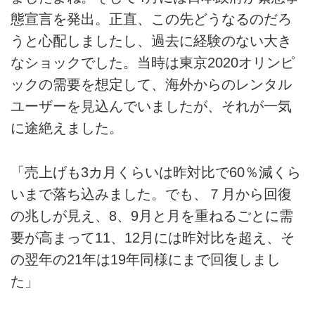
態宣言を発出。正直、この先どうなるのだろ
うと心配しましたし、過去に経験のない大き
なショックでした。当時は東京2020オリンピ
ックの需要を想定して、海外からのレンタル
ユーザーを見込んでいましたが、それが一気
に途絶えました。
「売上げも3カ月くらいは昨対比で60％減くら
いまで落ち込みました。でも、７月から回復
の兆しが見え、8、9月と月を重ねるごとに需
要が高まって11、12月には昨対比を超え、そ
の翌年の21年は19年同様にまで回復しまし
た」