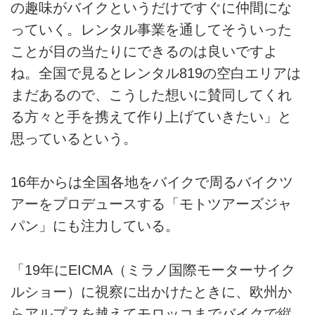
の趣味がバイクというだけですぐに仲間にな
っていく。レンタル事業を通してそういった
ことが目の当たりにできるのは良いですよ
ね。全国で見るとレンタル819の空白エリアは
まだあるので、こうした想いに賛同してくれ
る方々と手を携えて作り上げていきたい」と
思っているという。
16年からは全国各地をバイクで周るバイクツ
アーをプロデュースする「モトツアーズジャ
パン」にも注力している。
「19年にEICMA（ミラノ国際モーターサイク
ルショー）に視察に出かけたときに、欧州か
らアルプスを越えてモロッコまでバイクで縦