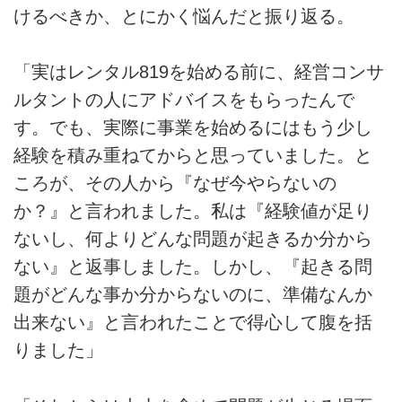
けるべきか、とにかく悩んだと振り返る。
「実はレンタル819を始める前に、経営コンサ
ルタントの人にアドバイスをもらったんで
す。でも、実際に事業を始めるにはもう少し
経験を積み重ねてからと思っていました。と
ころが、その人から『なぜ今やらないの
か？』と言われました。私は『経験値が足り
ないし、何よりどんな問題が起きるか分から
ない』と返事しました。しかし、『起きる問
題がどんな事か分からないのに、準備なんか
出来ない』と言われたことで得心して腹を括
りました」