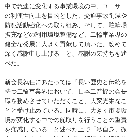
中で急速に変化する事業環境の中、ユーザー
の利便性向上を目的とした、交通事故削減や
防犯活動強化への取り組み、そして、駐輪場
拡充などの利用環境整備など、二輪車業界の
健全な発展に大きく貢献して頂いた。改めて
深く感謝申し上げる」と、感謝の気持ちを述
べた。
新会長就任にあたっては「長い歴史と伝統を
持つ二輪車業界において、日本二普協の会長
職を務めさせていただくこと、大変光栄なこ
とと受け止めている。同時に、大きく市場環
境が変化する中での舵取りを行うことの重責
を痛感している」と述べた上で「私自身、微