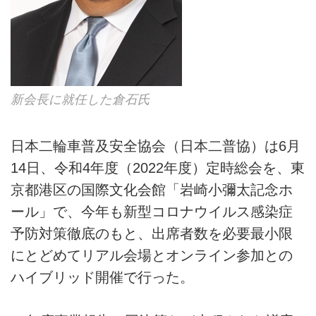
新会長に就任した倉石氏
日本二輪車普及安全協会（日本二普協）は6月
14日、令和4年度（2022年度）定時総会を、東
京都港区の国際文化会館「岩崎小彌太記念ホ
ール」で、今年も新型コロナウイルス感染症
予防対策徹底のもと、出席者数を必要最小限
にとどめてリアル会場とオンライン参加との
ハイブリッド開催で行った。