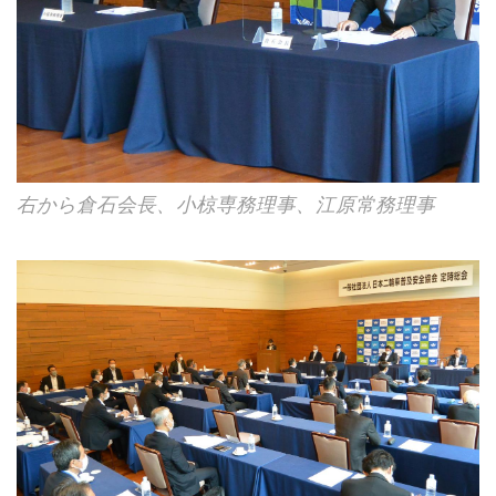
右から倉石会長、小椋専務理事、江原常務理事