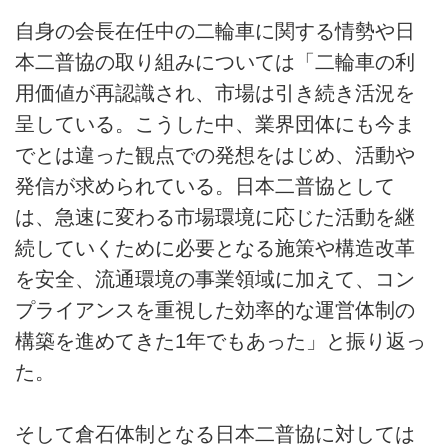
自身の会長在任中の二輪車に関する情勢や日
本二普協の取り組みについては「二輪車の利
用価値が再認識され、市場は引き続き活況を
呈している。こうした中、業界団体にも今ま
でとは違った観点での発想をはじめ、活動や
発信が求められている。日本二普協として
は、急速に変わる市場環境に応じた活動を継
続していくために必要となる施策や構造改革
を安全、流通環境の事業領域に加えて、コン
プライアンスを重視した効率的な運営体制の
構築を進めてきた1年でもあった」と振り返っ
た。
そして倉石体制となる日本二普協に対しては