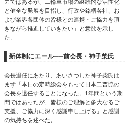
力ではあるが、二輪車市場の継続的な活性化
と健全な発展を目指し、行政や銘柄各社、お
よび業界各団体の皆様との連携・ご協力を頂
きながら推進していきたい」と意欲を示し
た。
新体制にエール──前会長・神子柴氏
会長退任にあたり、あいさつした神子柴氏は
まず「本日の定時総会をもって日本二普協の
会長を退任することになった。1年間という期
間ではあったが、皆様のご理解と多大なるご
支援、ご協力に深く感謝申し上げる」と感謝
の気持ちを述べた。