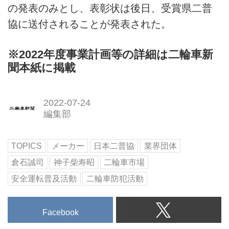
の発表のみとし、表彰状は後日、受賞県二普
協に送付されることが発表された。
※2022年度事業計画等の詳細は二輪車新
聞本紙に掲載
2022-07-24
編集部
TOPICS
メーカー
日本二普協
業界団体
倉石誠司
神子柴寿昭
二輪車市場
安全運転普及活動
二輪車防犯活動
Facebook