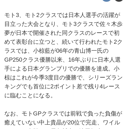
モト3、モト2クラスでは日本人選手の活躍が
目立った大会となり、モト3クラスで佐々木歩
夢が日本で開催された同クラスのレースで初
めて表彰台に立つと、続いて行われたモト2ク
ラスでは、小椋藍が06年の青山博一氏の
GP250クラス優勝以来、16年ぶりに日本人選
手による日本グランプリでの優勝を達成。小
椋はこれが今季3度目の優勝で、シリーズラン
キングでも首位に2ポイント差で残り4レース
に臨むことになる。
なお、モトGPクラスでは前戦で負った負傷が
癒えていない中上貴晶が20位で完走、ワイル