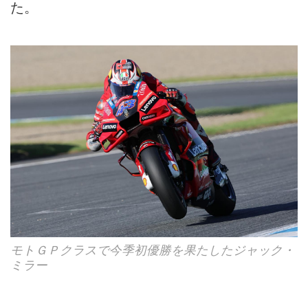
た。
モトＧＰクラスで今季初優勝を果たしたジャック・
ミラー