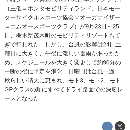
（主催＝ホンダモビリティランド、日本モー
ターサイクルスポーツ協会▽オーガナイザー
＝エムオースポーツクラブ）が9月23日～25
日、栃木県茂木町のモビリティリゾートもて
ぎで行われた。しかし、台風の影響は24日土
曜日に大きく、午後に激しい雷雨があったた
め、スケジュールを大きく変更して約90分の
中断の後に予定を消化。日曜日は台風一過、
秋らしい晴天に恵まれ、モト3、モト2、モト
GPクラスの順にすべてドライ路面での決勝レ
ースとなった。