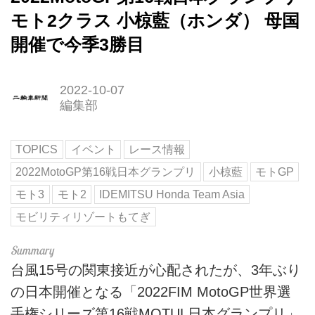
モト2クラス 小椋藍（ホンダ） 母国
開催で今季3勝目
2022-10-07
編集部
TOPICS
イベント
レース情報
2022MotoGP第16戦日本グランプリ
小椋藍
モトGP
モト3
モト2
IDEMITSU Honda Team Asia
モビリティリゾートもてぎ
台風15号の関東接近が心配されたが、3年ぶり
の日本開催となる「2022FIM MotoGP世界選
手権シリーズ第16戦MOTUL日本グランプリ」