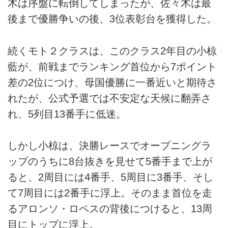
木は序盤に転倒してしまったが、佐々木は最
後まで優勝争いの後、3位表彰台を獲得した。
続くモト２クラスは、このクラス2年目の小椋
藍が、前戦までランキング首位から7ポイント
差の2位につけ、母国優勝に一番近いと期待さ
れたが、公式予選では不安定な天候に翻弄さ
れ、5列目13番手に低迷。
しかし小椋は、決勝レースでオープニングラ
ップのうちに8台抜きを見せて5番手まで上が
ると、2周目には4番手、5周目に3番手、そし
て7周目には2番手に浮上。そのまま首位を走
るアロンソ・ロペスの背後につけると、13周
目にトップに浮上。