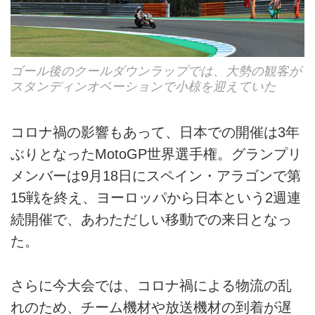
ゴール後のクールダウンラップでは、大勢の観客が
スタンディンオベーションで小椋を迎えていた
コロナ禍の影響もあって、日本での開催は3年
ぶりとなったMotoGP世界選手権。グランプリ
メンバーは9月18日にスペイン・アラゴンで第
15戦を終え、ヨーロッパから日本という2週連
続開催で、あわただしい移動での来日となっ
た。
さらに今大会では、コロナ禍による物流の乱
れのため、チーム機材や放送機材の到着が遅