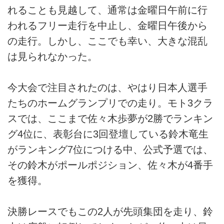
れることも見越して、通常は金曜日午前に行
われるフリー走行を中止し、金曜日午後から
の走行。しかし、ここでも幸い、大きな混乱
は見られなかった。
今大会で注目されたのは、やはり日本人選手
たちのホームグランプリでの走り。モト3クラ
スでは、ここまで佐々木歩夢が2勝でランキン
グ4位に、表彰台に3回登壇している鈴木竜生
がランキング7位につける中、公式予選では、
その鈴木がポールポジション、佐々木が4番手
を獲得。
決勝レースでもこの2人が先頭集団を走り、鈴