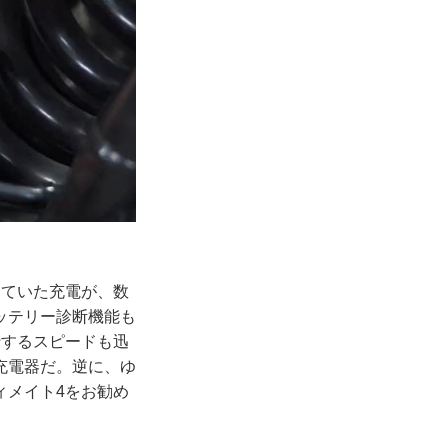
っていた充電が、数
ッテリー診断機能も
行するスピードも迅
充電器だ。逆に、ゆ
ィメイト4をお勧め