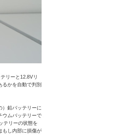
リーと12.8Vリ
あるかを自動で判別
の）鉛バッテリーに
チウムバッテリーで
バッテリーの状態を
はもし内部に損傷が