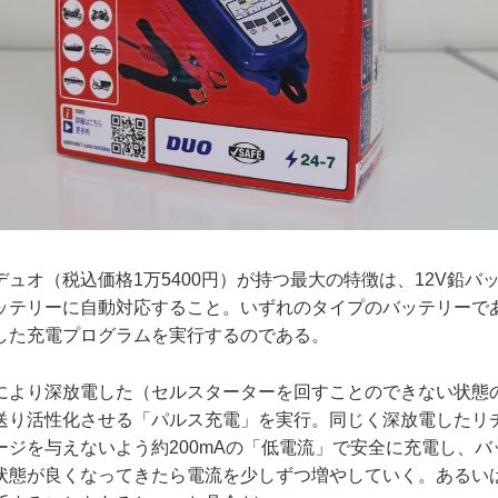
ュオ（税込価格1万5400円）が持つ最大の特徴は、12V鉛バッテ
ッテリーに自動対応すること。いずれのタイプのバッテリーで
した充電プログラムを実行するのである。
により深放電した（セルスターターを回すことのできない状態
送り活性化させる「パルス充電」を実行。同じく深放電したリ
ージを与えないよう約200mAの「低電流」で安全に充電し、
状態が良くなってきたら電流を少しずつ増やしていく。あるい