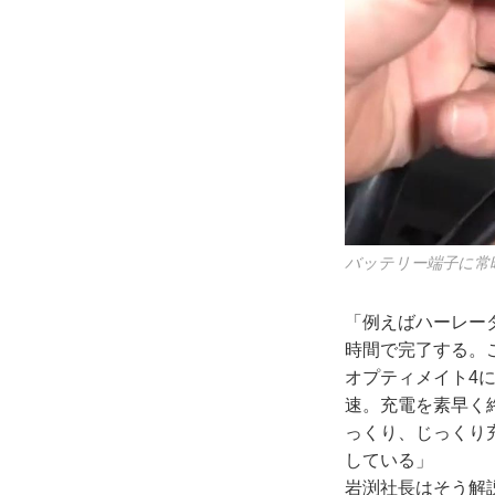
バッテリー端子に常
「例えばハーレー
時間で完了する。
オプティメイト4
速。充電を素早く
っくり、じっくり
している」
岩渕社長はそう解