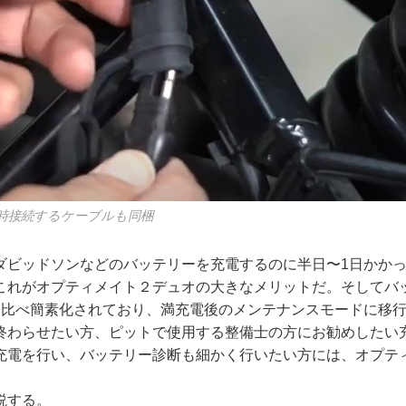
時接続するケーブルも同梱
ダビッドソンなどのバッテリーを充電するのに半日〜1日かか
これがオプティメイト２デュオの大きなメリットだ。そしてバ
に比べ簡素化されており、満充電後のメンテナンスモードに移
終わらせたい方、ピットで使用する整備士の方にお勧めしたい
充電を行い、バッテリー診断も細かく行いたい方には、オプテ
説する。