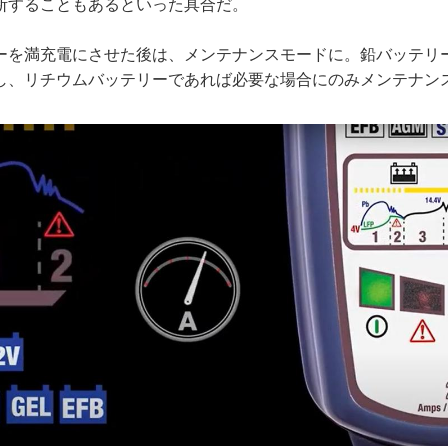
断することもあるといった具合だ。
ーを満充電にさせた後は、メンテナンスモードに。鉛バッテリ
し、リチウムバッテリーであれば必要な場合にのみメンテナン