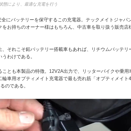
状態により、最適な充電を行う
日、安全にバッテリーを保守するこの充電器。テックメイトジャパ
クをお持ちのオーナー様はもちろん、中古車を取り扱う販売店
。
上、それこそ鉛バッテリー搭載車もあれば、リチウムバッテリ
いうわけである。
ることも本製品の特徴。12V2A出力で、リッターバイクや乗用
二輪車用オプティメイト充電器で最も売れ筋「オプティメイト4
誇るのである。