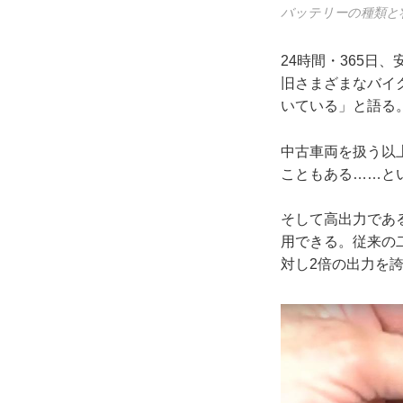
バッテリーの種類と
24時間・365
旧さまざまなバイ
いている」と語る
中古車両を扱う以
こともある……と
そして高出力であ
用できる。従来の
対し2倍の出力を