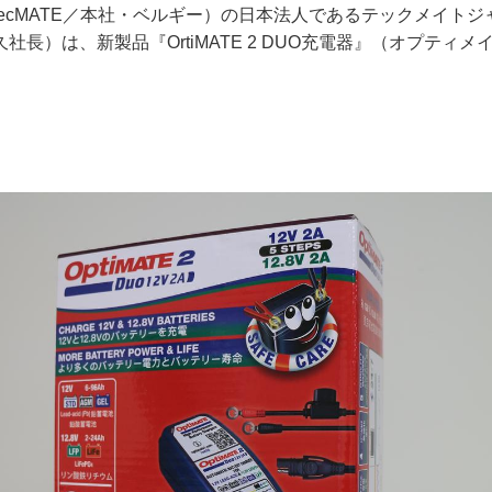
ecMATE／本社・ベルギー）の日本法人であるテックメイト
社長）は、新製品『OrtiMATE 2 DUO充電器』（オプティ
。