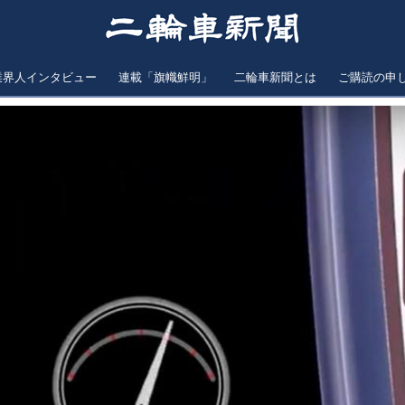
業界人インタビュー
連載「旗幟鮮明」
二輪車新聞とは
ご購読の申