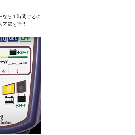
ーなら１時間ごとに
ス充電を行う。