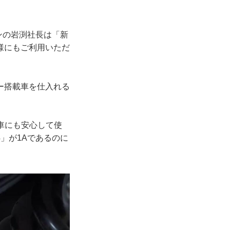
ンの岩渕社長は「新
様にもご利用いただ
ー搭載車を仕入れる
車にも安心して使
」が1Aであるのに