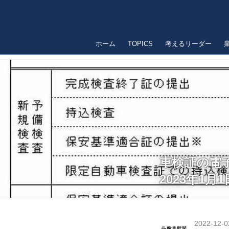
ホーム
TOPICS
考えるリーダー
車検証の電
2023年1
2022-12-0