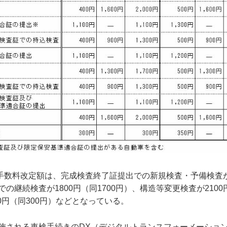
手数料改定額は、完成検査終了証提出での新規検査・予備検査が
での継続検査が1800円（同1700円）、構造等変更検査が2100
0円（同300円）などとなっている。
ら実施される車検手続きのDX（デジタルトランスフォーメーショ