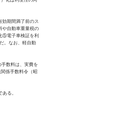
有効期間満了前のス
料や自動車重量税の
化⑤電子車検証を利
だ。なお、軽自動
の手数料は、実費を
法関係手数料令（昭
である。