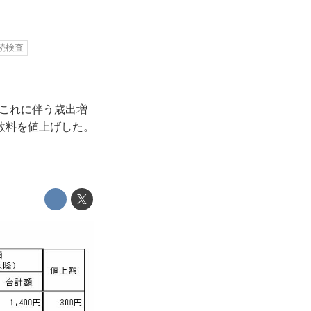
続検査
、これに伴う歳出増
数料を値上げした。