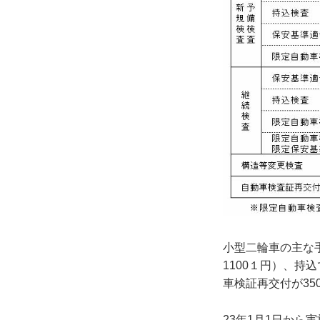
小型二輪車の主な
1100１円）、持込
車検証再交付が35
23年1月1日か