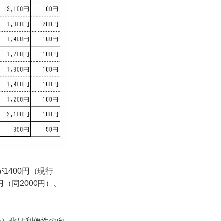
1400円（現行
円（同2000円）、
ン）化は利便性の向