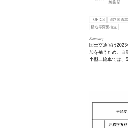
編集部
TOPICS
道路運送車
構造等変更検査
国土交通省は202
加を補うため、自
小型二輪車では、5