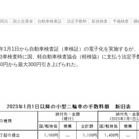
両法
国土交通省
自動車検査証
法定手数料
新規検査
予備検査
継
3年1月1日から自動車検査証（車検証）の電子化を実施するが
動車検査時に国、軽自動車検査協会（軽検協）に支払う法定手
0円から最大300円引き上げられた。