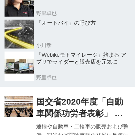
野里卓也
「オートバイ」の呼び方
小川孝
「Webikeモトマイレージ」始まる ア
プリでライダーと販売店を元気に
野里卓也
国交省2020年度「自動
車関係功労者表彰」 二
輪関係受賞者出揃う
運輸や自動車・二輪車の販売および整