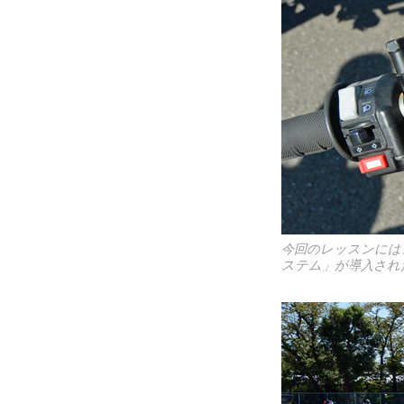
今回のレッスンには
ステム」が導入され