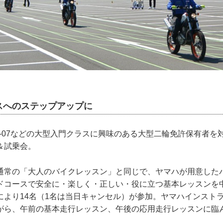
スへのステップアップに
T-07などの大型入門クラスに興味のある大型二輪免許保有者を
＆試乗会。
通常の「大人のバイクレッスン」と同じで、ヤマハが用意した
ドコースで安全に・楽しく・正しい・役に立つ基本レッスンを
により14名（1名は当日キャンセル）が参加。ヤマハインスト
がら、午前の基本走行レッスン、午後の応用走行レッスンに臨