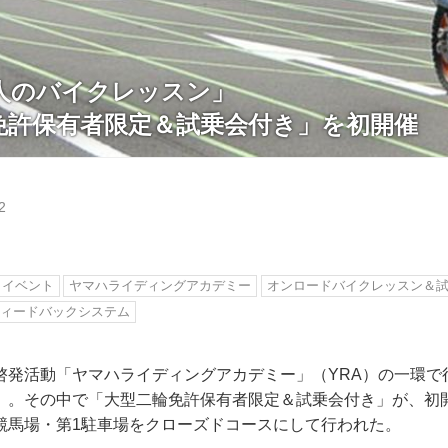
人のバイクレッスン」
免許保有者限定＆試乗会付き」を初開催
2
イベント
ヤマハライディングアカデミー
オンロードバイクレッスン＆
フィードバックシステム
啓発活動「ヤマハライディングアカデミー」（YRA）の一環で
」。その中で「大型二輪免許保有者限定＆試乗会付き」が、初開
競馬場・第1駐車場をクローズドコースにして行われた。