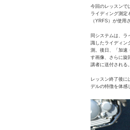
今回のレッスンで
ライディング測定
（YRFS）が使用
同システムは、ラ
識したライディン
測。後日、「加速
す画像、さらに旋
講者に送付される
レッスン終了後にはM
デルの特徴を体感