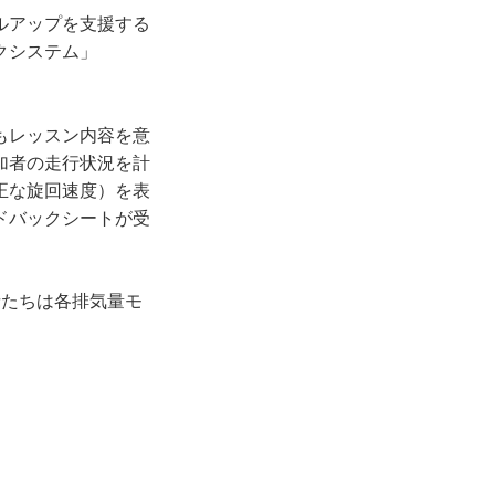
ルアップを支援する
クシステム」
もレッスン内容を意
加者の走行状況を計
正な旋回速度）を表
ドバックシートが受
加者たちは各排気量モ