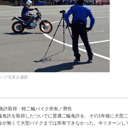
リング写真を撮影
輪免許取得・軽二輪バイク所有／男性
輪免許を取得したついでに普通二輪免許を、その1年後に大型
金が無くて大型バイクまでは所有できなかった。今リターンし