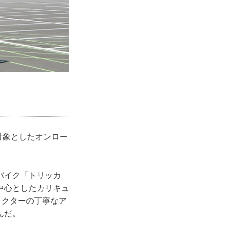
対象としたオンロー
バイク「トリッカ
中心としたカリキュ
ラクターの丁寧なア
んだ。