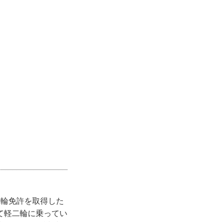
二輪免許を取得した
て軽二輪に乗ってい