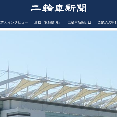
業界人インタビュー
連載「旗幟鮮明」
二輪車新聞とは
ご購読の申