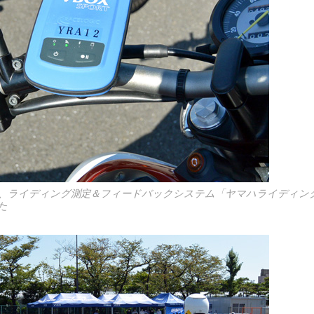
、ライディング測定＆フィードバックシステム「ヤマハライディン
た