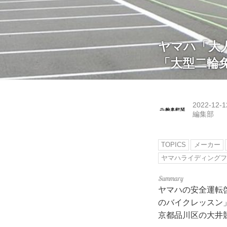
ヤマハ「大
「大型二輪
2022-12-1
編集部
TOPICS
メーカー
ヤマハライディング
ヤマハの安全運転
のバイクレッスン
京都品川区の大井