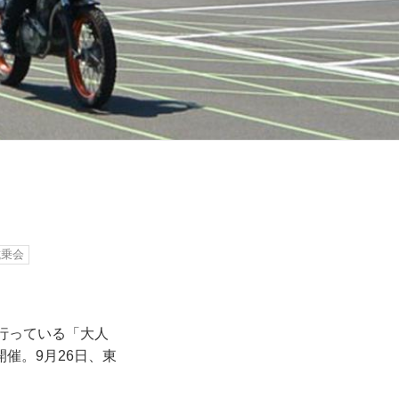
試乗会
行っている「大人
催。9月26日、東