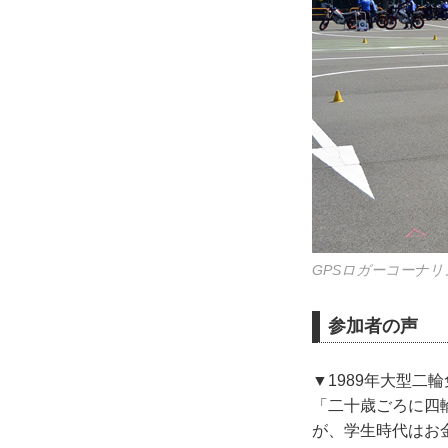
GPSロガーコーナ
参加者の声
▼1989年大型二
「二十歳ごろに四
が、学生時代はお