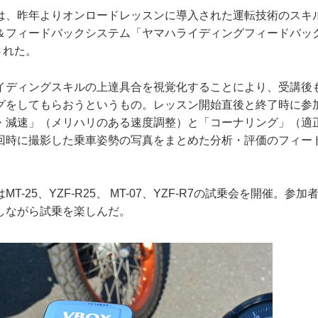
は、昨年よりオンロードレッスンに導入された運転技術のスキ
＆フィードバックシステム「ヤマハライディングフィードバッ
された。
イディングスキルの上達具合を視覚化することにより、受講後
グをしてもらおうというもの。レッスン開始直後と終了時に参
・減速」（メリハリのある速度調整）と「コーナリング」（適
回時に撮影した乗車姿勢の写真をまとめた分析・評価のフィー
。
T-25、YZF-R25、 MT-07、YZF-R7の試乗会を開催。参
しながら試乗を楽しんだ。