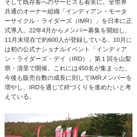
そして既存客へのサービスも着実に。全世界
共通のオーナー組織「インディアン・モータ
ーサイクル・ライダーズ（IMR）」を日本に正
式導入。22年4月からメンバー募集を開始し、
11月末現在で約600人が登録している。10月に
は初の公式ナショナルイベント「インディア
ン・ライダーズ・デイ（IRD）」第１回を山梨
県・清里で開催。これには450名が集まった。
今後も販売台数の成長に則してIMRメンバーを
増やし、IRDを通じて絆づくりを進めたいと考
えている。