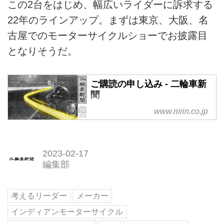
この2台をはじめ、幅広いライダーに訴求する
22年のラインアップ。まずは東京、大阪、名
古屋でのモーターサイクルショーでお披露目
となりそうだ。
ご購読の申し込み - 二輪車新
聞
明日の二輪車市場を先読み！ 独
www.nirin.co.jp
自データ満載の本紙購読はこちら
より。
2023-02-17
編集部
考えるリーダー
メーカー
インディアンモーターサイクル