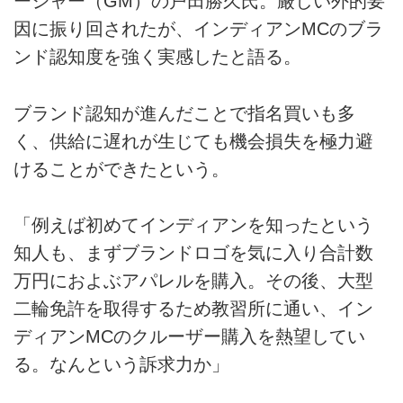
ージャー（GM）の戸田勝久氏。厳しい外的要
因に振り回されたが、インディアンMCのブラ
ンド認知度を強く実感したと語る。
ブランド認知が進んだことで指名買いも多
く、供給に遅れが生じても機会損失を極力避
けることができたという。
「例えば初めてインディアンを知ったという
知人も、まずブランドロゴを気に入り合計数
万円におよぶアパレルを購入。その後、大型
二輪免許を取得するため教習所に通い、イン
ディアンMCのクルーザー購入を熱望してい
る。なんという訴求力か」