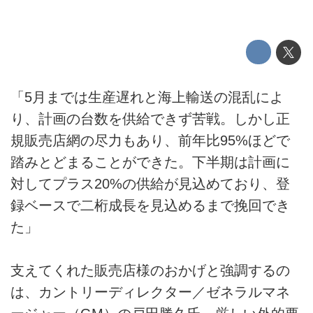
「5月までは生産遅れと海上輸送の混乱によ
り、計画の台数を供給できず苦戦。しかし正
規販売店網の尽力もあり、前年比95%ほどで
踏みとどまることができた。下半期は計画に
対してプラス20%の供給が見込めており、登
録ベースで二桁成長を見込めるまで挽回でき
た」
支えてくれた販売店様のおかげと強調するの
は、カントリーディレクター／ゼネラルマネ