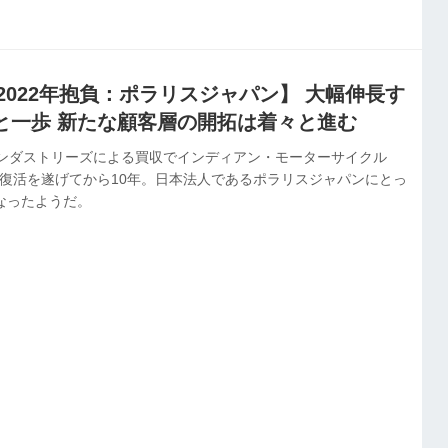
と2022年抱負：ポラリスジャパン】 大幅伸長す
と一歩 新たな顧客層の開拓は着々と進む
インダストリーズによる買収でインディアン・モーターサイクル
が復活を遂げてから10年。日本法人であるポラリスジャパンにとっ
なったようだ。