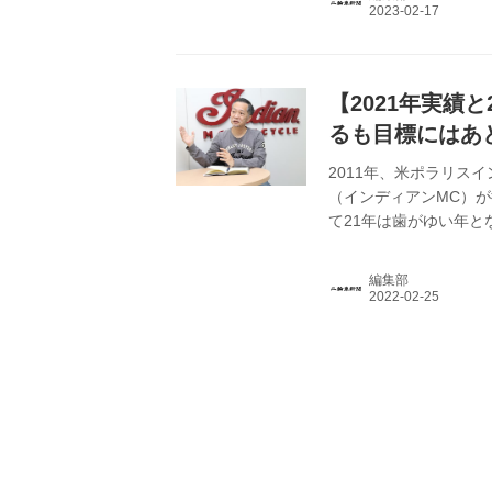
【2021年実績
るも目標にはあ
2011年、米ポラリス
（インディアンMC）
て21年は歯がゆい年と
編集部