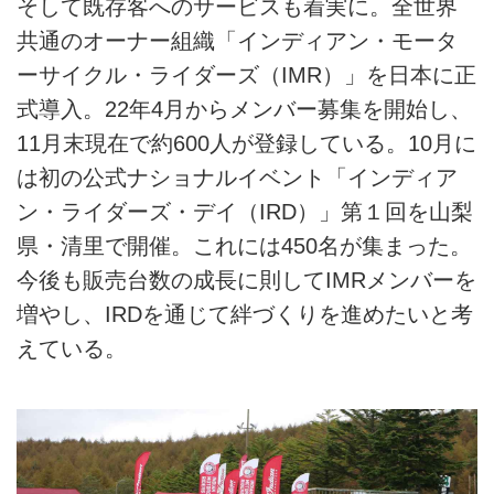
そして既存客へのサービスも着実に。全世界
共通のオーナー組織「インディアン・モータ
ーサイクル・ライダーズ（IMR）」を日本に正
式導入。22年4月からメンバー募集を開始し、
11月末現在で約600人が登録している。10月に
は初の公式ナショナルイベント「インディア
ン・ライダーズ・デイ（IRD）」第１回を山梨
県・清里で開催。これには450名が集まった。
今後も販売台数の成長に則してIMRメンバーを
増やし、IRDを通じて絆づくりを進めたいと考
えている。