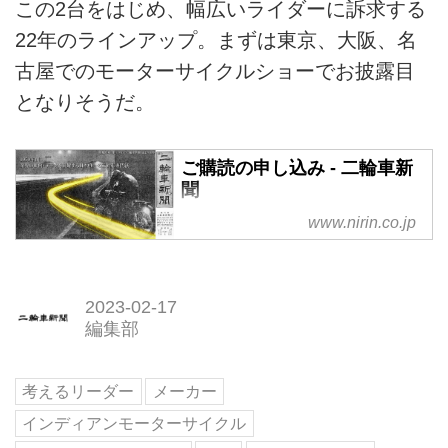
この2台をはじめ、幅広いライダーに訴求する
22年のラインアップ。まずは東京、大阪、名
古屋でのモーターサイクルショーでお披露目
となりそうだ。
ご購読の申し込み - 二輪車新
聞
明日の二輪車市場を先読み！ 独
www.nirin.co.jp
自データ満載の本紙購読はこちら
より。
2023-02-17
編集部
考えるリーダー
メーカー
インディアンモーターサイクル