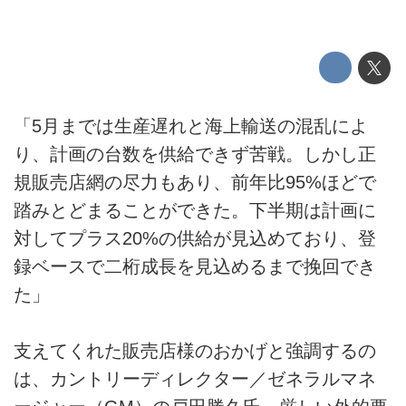
「5月までは生産遅れと海上輸送の混乱によ
り、計画の台数を供給できず苦戦。しかし正
規販売店網の尽力もあり、前年比95%ほどで
踏みとどまることができた。下半期は計画に
対してプラス20%の供給が見込めており、登
録ベースで二桁成長を見込めるまで挽回でき
た」
支えてくれた販売店様のおかげと強調するの
は、カントリーディレクター／ゼネラルマネ