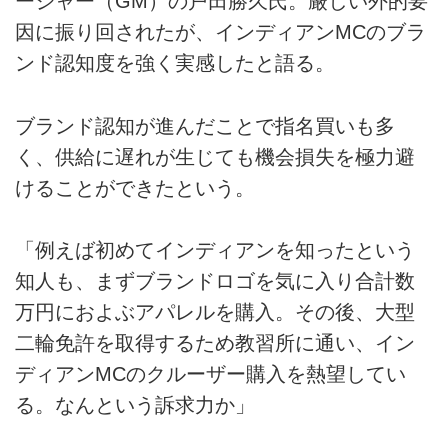
ージャー（GM）の戸田勝久氏。厳しい外的要
因に振り回されたが、インディアンMCのブラ
ンド認知度を強く実感したと語る。
ブランド認知が進んだことで指名買いも多
く、供給に遅れが生じても機会損失を極力避
けることができたという。
「例えば初めてインディアンを知ったという
知人も、まずブランドロゴを気に入り合計数
万円におよぶアパレルを購入。その後、大型
二輪免許を取得するため教習所に通い、イン
ディアンMCのクルーザー購入を熱望してい
る。なんという訴求力か」