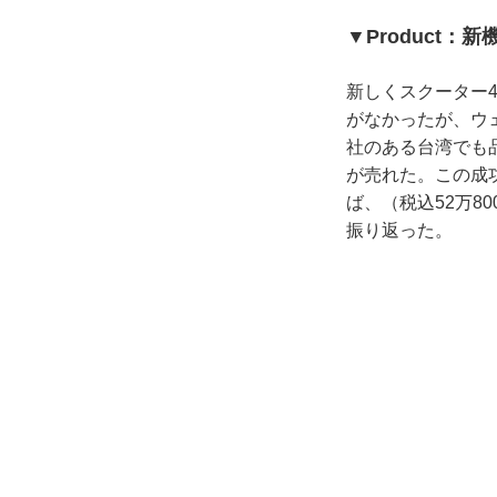
▼Product：新
新しくスクーター4
がなかったが、ウ
社のある台湾でも品
が売れた。この成
ば、（税込52万8
振り返った。