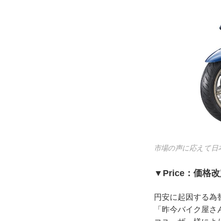
市場の声に応えて日本
▼Price：価格
円安に起因する為
「昨今バイク屋さ