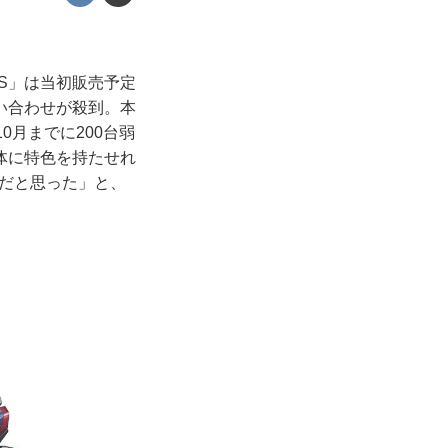
CS」は当初販売予定
い合わせが殺到。本
0月までに200台弱
体に特色を持たせれ
のだと思った」と、