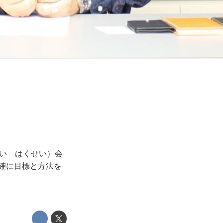
さい はくせい）会
確に目標と方法を