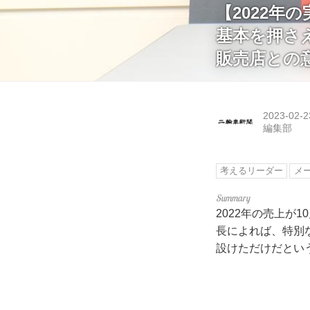
【2022年
基本を押さ
販売店との
2023-02-2
編集部
考えるリーダー
メ
2022年の売上が
長によれば、特別
設けただけだとい