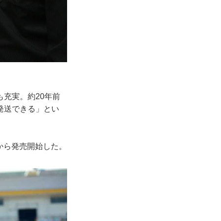
充実。約20年前
発送できる」とい
日から発売開始した。