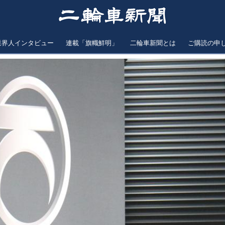
業界人インタビュー
連載「旗幟鮮明」
二輪車新聞とは
ご購読の申