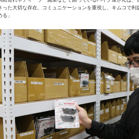
さった大切な存在。コミュニケーションを重視し、キムコで利
める」