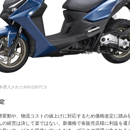
導入されたKRV180TCS
改定
替変動や、物流コストの値上げに対応するため価格改定に踏み
んの経営は決して楽ではない。新価格で各販売店様に利益を還