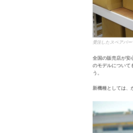
受注したスペアパー
全国の販売店が安
のモデルについて
う。
新機種としては、か