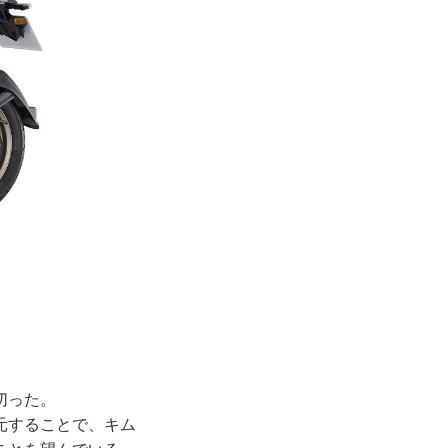
切った。
元することで、キム