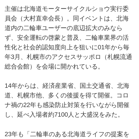
主催は北海道モーターサイクルショウ実行委
員会（大村直幸会長）。同イベントは、北海
道内の二輪車ユーザーの底辺拡大のみなら
ず、安全運転の啓蒙と普及、二輪車業界の活
性化と社会的認知度向上を狙いに01年から毎
年3月、札幌市のアクセスサッポロ（札幌流通
総合会館）を会場に開かれている。
14年からは、経済産業省、国土交通省、北海
道、札幌市他、多くの後援を得て開催。コロ
ナ禍の22年も感染防止対策を行いながら開催
し、延べ入場者約7100人と大盛況をみた。
23年も「二輪車のある北海道ライフの提案を