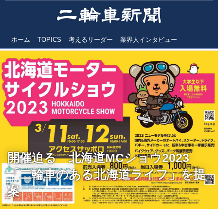
ホーム
TOPICS
考えるリーダー
業界人インタビュー
開催迫る 北海道MCショウ2023
「二輪車のある北海道ライフ」を提
案