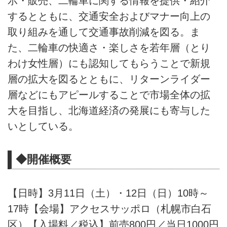
示・販売、二輪車に関する情報を提供・紹介
するとともに、交通安全およびマナー向上の
取り組みを通して交通事故削減を図る。ま
た、二輪車の快適さ・楽しさを若年層（とり
わけ女性層）にも認知してもらうことで新規
層の拡大を図るとともに、リターンライダー
層などにもアピールすることで市場全体の拡
大を目指し、北海道経済の発展にも寄与した
いとしている。
◆開催概要
【日時】3月11日（土）・12日（日）10時～
17時【会場】アクセスサッポロ（札幌市白石
区）【入場料／税込】前売800円／当日1000円