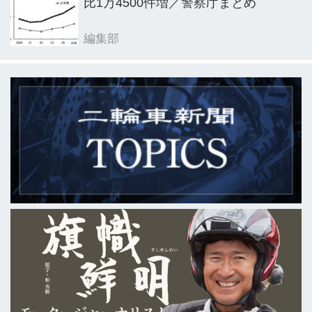
比1万4500件増／警察庁まとめ
編集部