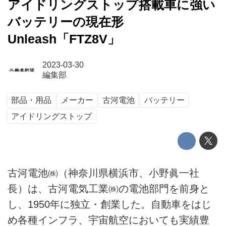
アイドリングストップ搭載車に強い
バッテリーの現在形
Unleash「FTZ8V」
2023-03-30
編集部
部品・用品
メーカー
古河電池
バッテリー
アイドリングストップ
古河電池㈱（神奈川県横浜市、小野眞一社
長）は、古河電気工業㈱の電池部門を前身と
し、1950年に独立・創業した。自動車をはじ
め各種インフラ、宇宙航空においても実績豊