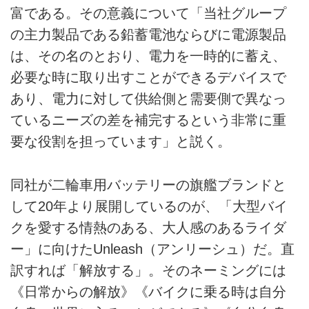
富である。その意義について「当社グループ
の主力製品である鉛蓄電池ならびに電源製品
は、その名のとおり、電力を一時的に蓄え、
必要な時に取り出すことができるデバイスで
あり、電力に対して供給側と需要側で異なっ
ているニーズの差を補完するという非常に重
要な役割を担っています」と説く。
同社が二輪車用バッテリーの旗艦ブランドと
して20年より展開しているのが、「大型バイ
クを愛する情熱のある、大人感のあるライダ
ー」に向けたUnleash（アンリーシュ）だ。直
訳すれば「解放する」。そのネーミングには
《日常からの解放》《バイクに乗る時は自分