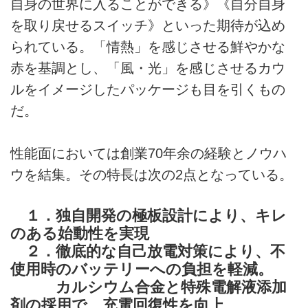
自身の世界に入ることができる》《自分自身
を取り戻せるスイッチ》といった期待が込め
られている。「情熱」を感じさせる鮮やかな
赤を基調とし、「風・光」を感じさせるカウ
ルをイメージしたパッケージも目を引くもの
だ。
性能面においては創業70年余の経験とノウハ
ウを結集。その特長は次の2点となっている。
１．独自開発の極板設計により、キレ
のある始動性を実現
２．徹底的な自己放電対策により、不
使用時のバッテリーへの負担を軽減。
カルシウム合金と特殊電解液添加
剤の採用で、充電回復性を向上