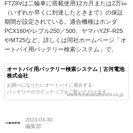
FTZ8Vは二輪車に搭載使用12カ月または2万㎞
（いずれか早くに到達したときまで）の保証
期間が設定されている。適合機種はホンダ
PCX160やレブル250／500、ヤマハYZF-R25
やMT25など。詳しくは同社ホームページ「オ
ートバイ用バッテリー検索システム」で。
オートバイ用バッテリー検索システム｜古河電池
株式会社
お調べになりたいオートバイに適合する
バッテリーのラインナップをご覧いただけます。
www.furukawadenchi.co.jp
2023-03-30
編集部