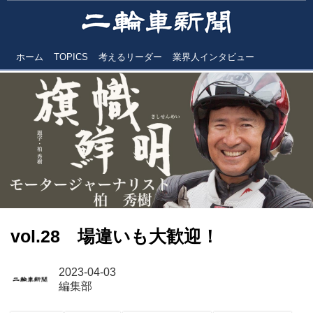
ホーム
TOPICS
考えるリーダー
業界人インタビュー
vol.28 場違いも大歓迎！
2023-04-03
編集部