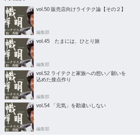
vol.50 販売店向けライテク論【その２】
編集部
vol.45 たまには、ひとり旅
編集部
vol.52 ライテクと家族への想い／願いを
込めた接点作り
編集部
vol.54 「元気」を勘違いしない
編集部