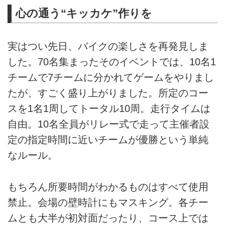
心の通う“キッカケ”作りを
実はつい先日、バイクの楽しさを再発見しま
した。70名集まったそのイベントでは、10名1
チームで7チームに分かれてゲームをやりまし
たが、すごく盛り上がりました。所定のコー
スを1名1周してトータル10周。走行タイムは
自由。10名全員がリレー式で走って主催者設
定の指定時間に近いチームが優勝という単純
なルール。
もちろん所要時間がわかるものはすべて使用
禁止。会場の壁時計にもマスキング。各チー
ムとも大半が初対面だったり、コース上では