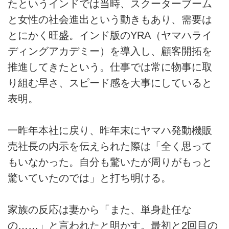
たというインドでは当時、スクーターブーム
と女性の社会進出という動きもあり、需要は
とにかく旺盛。インド版のYRA（ヤマハライ
ディングアカデミー）を導入し、顧客開拓を
推進してきたという。仕事では常に物事に取
り組む早さ、スピード感を大事にしていると
表明。
一昨年本社に戻り、昨年末にヤマハ発動機販
売社長の内示を伝えられた際は「全く思って
もいなかった。自分も驚いたが周りがもっと
驚いていたのでは」と打ち明ける。
家族の反応は妻から「また、単身赴任な
の……」と言われたと明かす。最初と2回目の