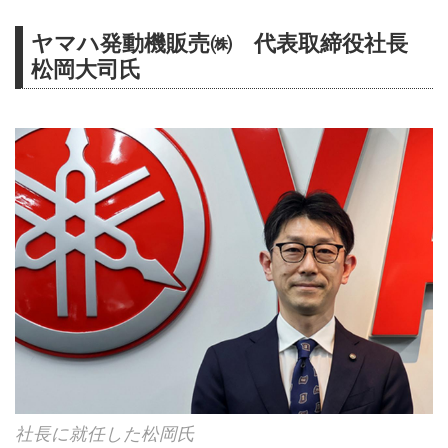
ヤマハ発動機販売㈱ 代表取締役社長
松岡大司氏
社長に就任した松岡氏