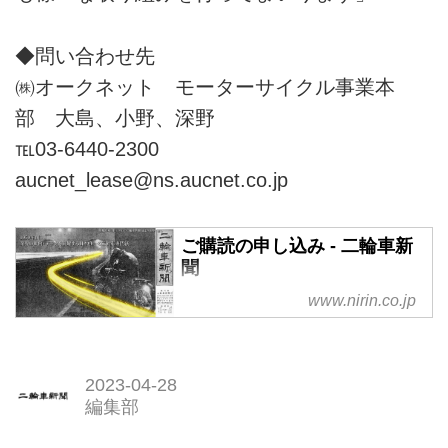
◆問い合わせ先
㈱オークネット モーターサイクル事業本
部 大島、小野、深野
℡03-6440-2300
aucnet_lease@ns.aucnet.co.jp
ご購読の申し込み - 二輪車新
聞
www.nirin.co.jp
2023-04-28
編集部