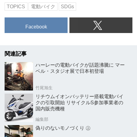
TOPICS
電動バイク
SDGs
Facebook
関連記事
ハーレーの電動バイクが話題沸騰に マー
ベル・スタジオ展で日本初登場
竹尾旭生
リチウムイオンバッテリー搭載電動バイ
クの引取開始 リサイクルS参加事業者の
国内販売機種
編集部
偽りのないモノづくり ㊤