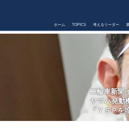
ホーム
TOPICS
考えるリーダー
二輪車新聞
ヤマハ発動
「ＹＳＰを