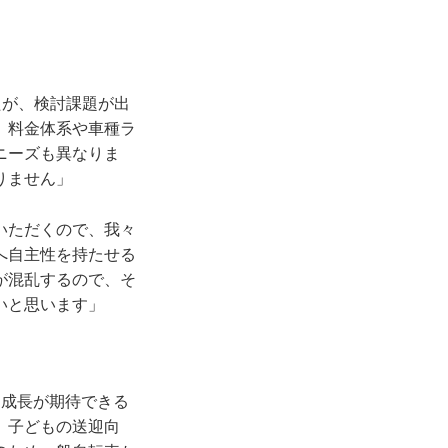
たが、検討課題が出
、料金体系や車種ラ
ニーズも異なりま
りません」
いただくので、我々
へ自主性を持たせる
が混乱するので、そ
いと思います」
も成長が期待できる
、子どもの送迎向