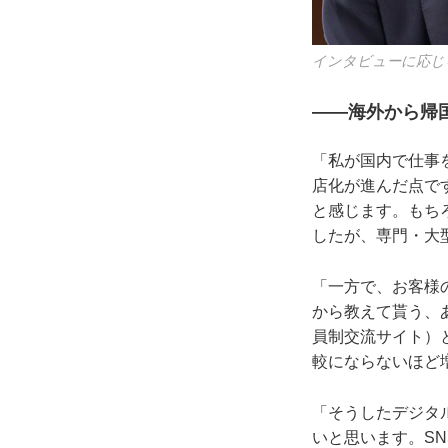
インタビューに応じ
――海外から帰
「私が国内で仕事
店化が進んだ点で
と感じます。もち
したが、専門・大
「一方で、お客様
から教えて貰う、
員制交流サイト）
較にならないほど
「そうしたデジタ
いと思います。S