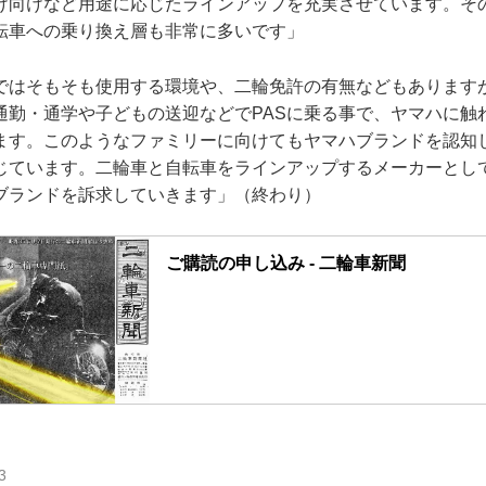
け向けなど用途に応じたラインアップを充実させています。そ
転車への乗り換え層も非常に多いです」
ではそもそも使用する環境や、二輪免許の有無などもあります
通勤・通学や子どもの送迎などでPASに乗る事で、ヤマハに触
ます。このようなファミリーに向けてもヤマハブランドを認知
じています。二輪車と自転車をラインアップするメーカーとし
ブランドを訴求していきます」（終わり）
ご購読の申し込み - 二輪車新聞
3