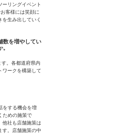
ツーリングイベント
でお客様には笑顔に
きを生み出していく
舗数を増やしてい
か。
ます。各都道府県内
トワークを構築して
話をする機会を増
くための施策で
。他社も店舗施策は
ます。店舗施策の中