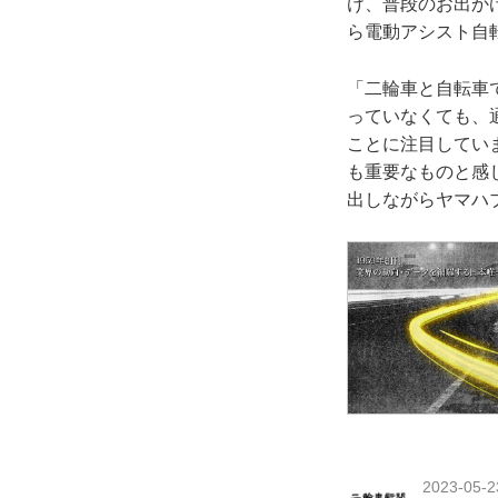
け、普段のお出か
ら電動アシスト自
「二輪車と自転車
っていなくても、
ことに注目してい
も重要なものと感
出しながらヤマハ
2023-05-2