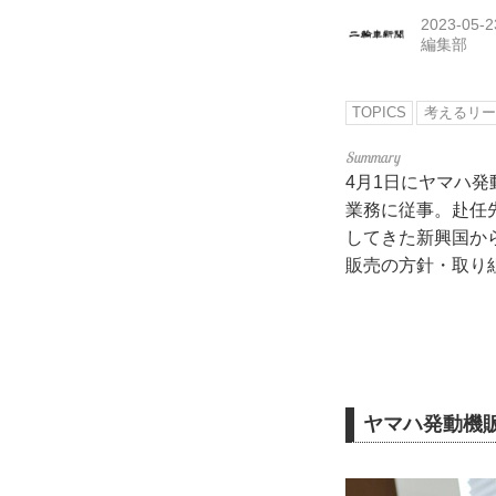
2023-05-2
編集部
TOPICS
考えるリー
4月1日にヤマハ
業務に従事。赴任
してきた新興国か
販売の方針・取り
ヤマハ発動機