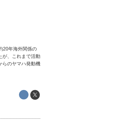
約20年海外関係の
たが、これまで活動
からのヤマハ発動機