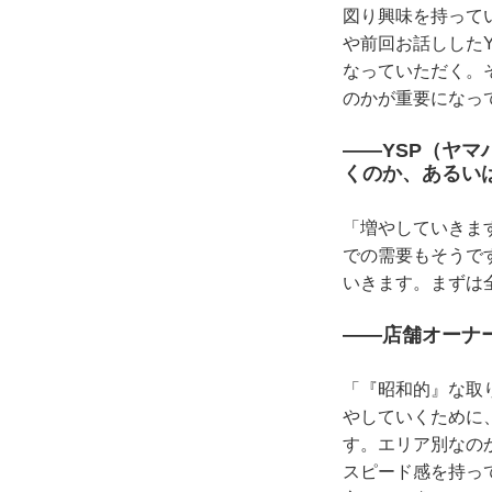
図り興味を持って
や前回お話しした
なっていただく。
のかが重要になっ
――YSP（ヤ
くのか、あるい
「増やしていきま
での需要もそうで
いきます。まずは全
――店舗オーナ
「『昭和的』な取
やしていくために
す。エリア別なの
スピード感を持っ