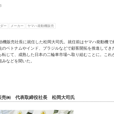
3
ダー
メーカー
ヤマハ発動機販売
発動機販売社長に就任した松岡大司氏。就任前はヤマハ発動機で
先のベトナムやインド、ブラジルなどで顧客開拓を推進してき
ら転じて、成熟した日本の二輪車市場へ取り組むことに。これ
組みなどを聞いた。
販売㈱ 代表取締役社長 松岡大司氏