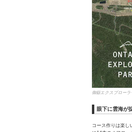
御嶽エクスプローラ
眼下に雲海が
コース作りは楽し