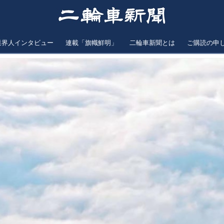
業界人インタビュー
連載「旗幟鮮明」
二輪車新聞とは
ご購読の申