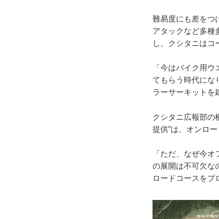
難易度にも差をつ
アタックなど多種
し、クシタニはコ
「今はバイク用ウ
てもらう時代にな
ラーサーキットを
クシタニ広報部の
提供”は、オンロ
「ただ、なぜ今オ
の展開は不可欠な
ロードコースをプ