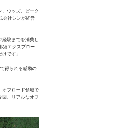
ク、ウッズ、ピーク
式会社シンが経営
や経験までを消費し
那須エクスプロー
だけです」
とで得られる感動の
、オフロード領域で
今回、リアルなオフ
た」