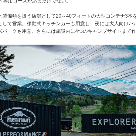
ード専用コースがあるだけでない。
と装備類を扱う店舗として20～40フィートの大型コンテナ3本
として営業。移動式キッチンカーも用意し、夜には大人向けバ
ズパークも用意。さらには施設内に4つのキャンプサイトまで