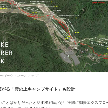
ーパーク・コースマップ
拡がる「雲の上キャンプサイト」も設計
いことばかりだったと話す櫛谷氏だが、実際に御嶽エクスプロ