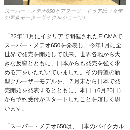
スーパー・メテオ650とアヌージ・ドゥア氏（今年
の東京モーターサイクルショーで）
「22年11月にイタリアで開催されたEICMAで
スーパー・メテオ650を発表し、今年1月に全
世界で発売を開始して以来、世界各地から大
きな反響とともに、日本からも発売を強く求
める声をいただいていました。その待望の新
型クルーザーモデルを、７月末から日本で発
売開始を発表するとともに、本日（6月20日）
から予約受付がスタートしたことを嬉しく思
います」
「スーパー・メテオ650は、日本のバイクカル