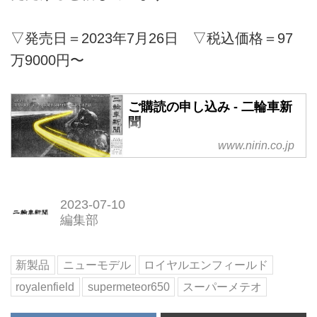
▽発売日＝2023年7月26日 ▽税込価格＝97
万9000円〜
ご購読の申し込み - 二輪車新
聞
www.nirin.co.jp
2023-07-10
編集部
新製品
ニューモデル
ロイヤルエンフィールド
royalenfield
supermeteor650
スーパーメテオ