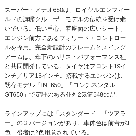
スーパー・メテオ650は、ロイヤルエンフィー
ルドの旗艦クルーザーモデルの伝統を受け継
いでいる。低い重心、着座面の広いシート、
エンジン前方にあるフォワード・コントロー
ルを採用。完全新設計のフレームとスイング
アームは、傘下のハリス・パフォーマンス社
と共同開発している。タイヤはフロント19イ
ンチ／リア16インチ。搭載するエンジンは、
既存モデル「INT650」「コンチネンタル
GT650」で定評のある並列2気筒648ccだ。
ラインアップには「スタンダード」「ツアラ
ー」の２バージョンがあり、車体色は前者が3
色、後者は2色用意されている。