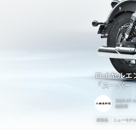
ロイヤルエ
「スーパー・
2023-07-1
編集部
新製品
ニューモデ