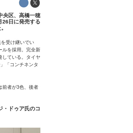
中央区、高橋一穂
7月26日に発売する
た。
統を受け継いでい
ールを採用。完全新
発している。タイヤ
0」「コンチネンタ
は前者が3色、後者
ジ・ドゥア氏のコ