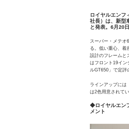
ロイヤルエンフ
社長）は、新型車S
と発表。6月2
スーパー・メテオ
る。低い重心、着
設計のフレームと
はフロント19イン
ルGT650」で定評
ラインアップには
は2色用意されて
◆ロイヤルエン
メント