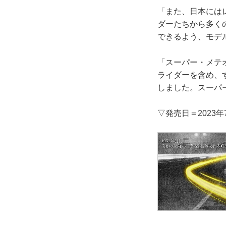
「また、日本には
ダーたちから多く
できるよう、モデ
「スーパー・メテ
ライダーを含め、
しました。スーパ
▽発売日＝2023年