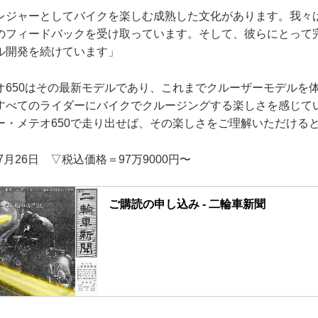
レジャーとしてバイクを楽しむ成熟した文化があります。我々
のフィードバックを受け取っています。そして、彼らにとって
ル開発を続けています」
オ650はその最新モデルであり、これまでクルーザーモデルを
すべてのライダーにバイクでクルージングする楽しさを感じて
ー・メテオ650で走り出せば、その楽しさをご理解いただける
7月26日 ▽税込価格＝97万9000円〜
ご購読の申し込み - 二輪車新聞