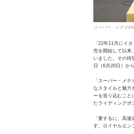
スーパー・メテオ6
「22年11月にイ
売を開始して以来
いました。その待
日（6月20日）
「スーパー・メテ
なスタイルと魅力を
ーを造り込むこと
たライディングポ
「要するに、高速
す。ロイヤルエン