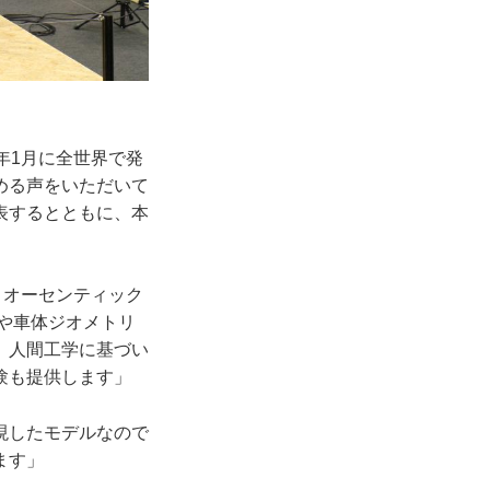
今年1月に全世界で発
める声をいただいて
表するとともに、本
、オーセンティック
ンや車体ジオメトリ
、人間工学に基づい
験も提供します」
現したモデルなので
ます」