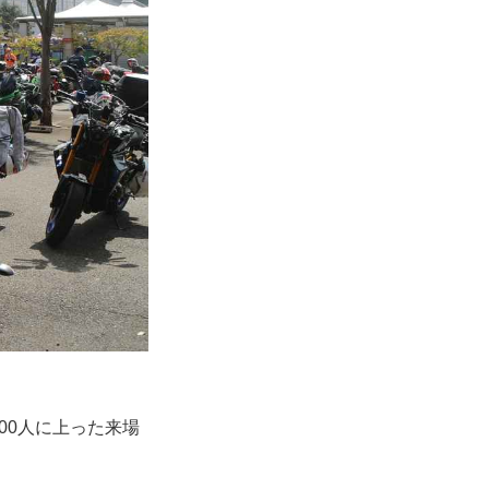
00人に上った来場