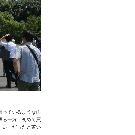
乗っているような面
語る一方、初めて買
たい」だったと苦い