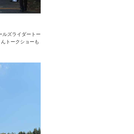
ールズライダートー
さんトークショーも