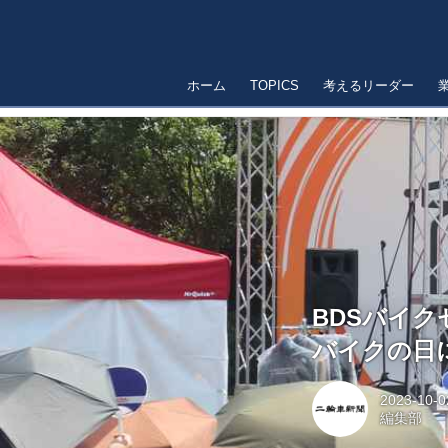
ホーム
TOPICS
考えるリーダー
BDSバイク
バイクの日
2023-10-0
編集部