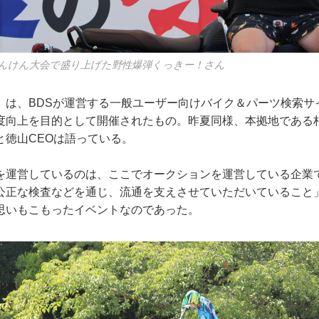
んけん大会で盛り上げた野性爆弾くっきー！さん
」は、BDSが運営する一般ユーザー向けバイク＆パーツ検索サ
度向上を目的として開催されたもの。昨夏同様、本拠地である
と徳山CEOは語っている。
を運営しているのは、ここでオークションを運営している企業
公正な検査などを通じ、流通を支えさせていただいていること
思いもこもったイベントなのであった。