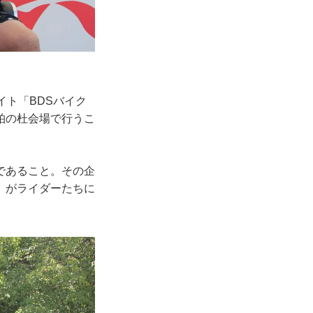
イト「BDSバイク
柏の杜会場で行うこ
であること。その企
」がライダーたちに