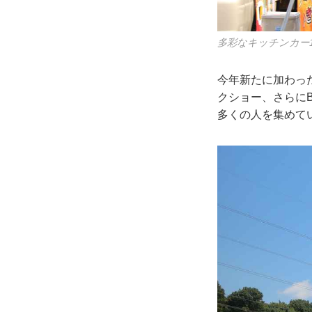
多彩なキッチンカー
今年新たに加わっ
クショー、さらに
多くの人を集めて