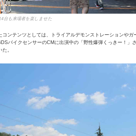
14台も来場者を楽しませた
たコンテンツとしては、トライアルデモンストレーションやガ
BDSバイクセンサーのCMに出演中の「野性爆弾くっきー！」
いた。