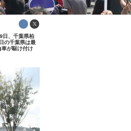
19日、千葉県柏
当日の千葉県は最
輪車が駆け付け