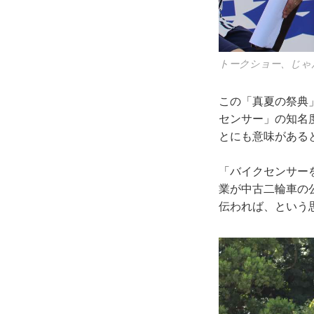
トークショー、じゃ
この「真夏の祭典
センサー」の知名
とにも意味がある
「バイクセンサー
業が中古二輪車の
伝われば、という