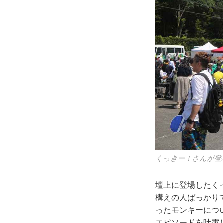
くっきー！さんが登
壇上に登場したく
構えの人ばっかり
ったモンキーにつ
エピソードを吐露