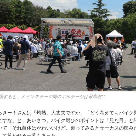
場すると、メインステージ前のボルテージは最高潮に
っきー！さんは「灼熱、大丈夫ですか」「どう考えてもバイク
ですな」と、あいさつ。バイク選びのポイントは「見た目」と
いて「それ自体はかわいいけど、乗ってみるとサーカスの熊み
して笑わせる一幕もあった。