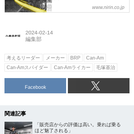
www.nirin.co.jp
2024-02-14
編集部
考えるリーダー
メーカー
BRP
Can-Am
Can-Amスパイダー
Can-Amライカー
毛塚基治
Facebook
関連記事
「販売店からの評価は高い。乗れば乗る
ほど魅了される」