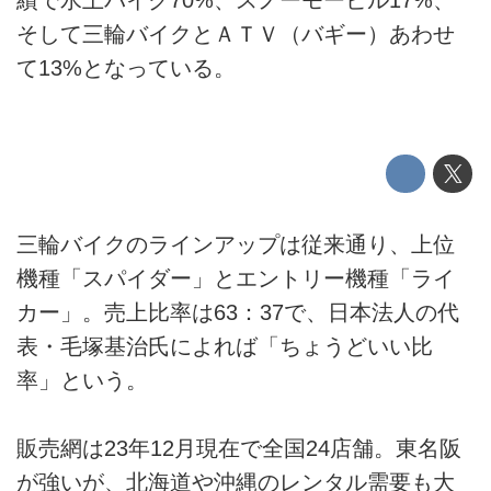
績で水上バイク70%、スノーモービル17%、
そして三輪バイクとＡＴＶ（バギー）あわせ
て13%となっている。
三輪バイクのラインアップは従来通り、上位
機種「スパイダー」とエントリー機種「ライ
カー」。売上比率は63：37で、日本法人の代
表・毛塚基治氏によれば「ちょうどいい比
率」という。
販売網は23年12月現在で全国24店舗。東名阪
が強いが、北海道や沖縄のレンタル需要も大