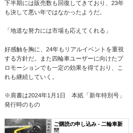
下半期には販売数も回復してきており、23年
も決して悪い年ではなかったようだ。
「地道な努力には市場も応えてくれる」
好感触を胸に、24年もリアルイベントを重視
する方針だ。また四輪車ユーザーに向けたプ
ロモーションでも一定の効果を得ており、こ
れも継続していく。
※肩書は2024年1月1日 本紙「新年特別号」
発行時のもの
ご購読の申し込み - 二輪車新
聞