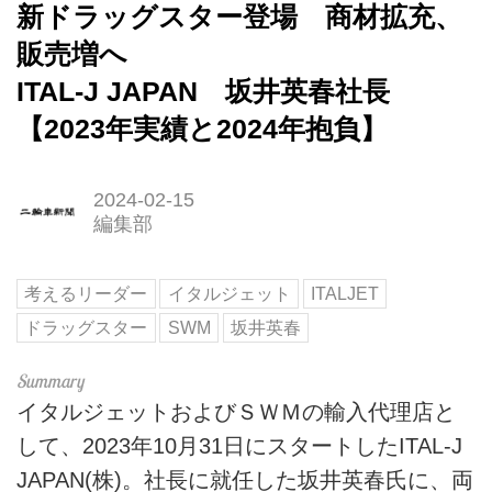
新ドラッグスター登場 商材拡充、
販売増へ
ITAL‐J JAPAN 坂井英春社長
【2023年実績と2024年抱負】
2024-02-15
編集部
考えるリーダー
イタルジェット
ITALJET
ドラッグスター
SWM
坂井英春
イタルジェットおよびＳＷＭの輸入代理店と
して、2023年10月31日にスタートしたITAL‐J
JAPAN(株)。社長に就任した坂井英春氏に、両