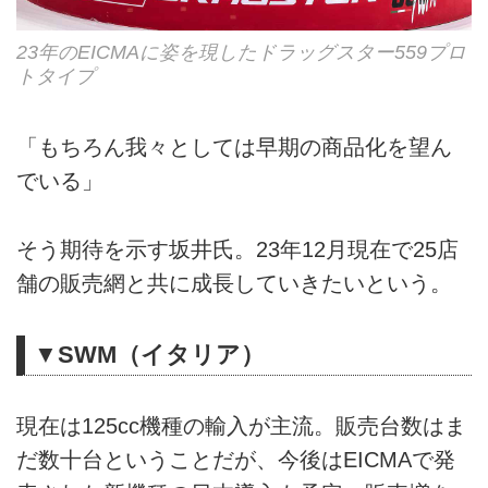
23年のEICMAに姿を現したドラッグスター559プロ
トタイプ
「もちろん我々としては早期の商品化を望ん
でいる」
そう期待を示す坂井氏。23年12月現在で25店
舗の販売網と共に成長していきたいという。
▼SWM（イタリア）
現在は125cc機種の輸入が主流。販売台数はま
だ数十台ということだが、今後はEICMAで発