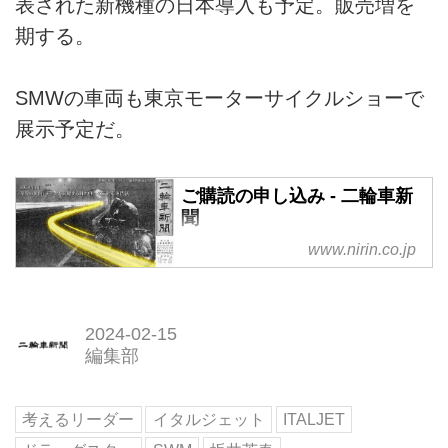
表された新機種の日本導入も予定。販売増を
期する。
SMWの車両も東京モーターサイクルショーで
展示予定だ。
ご購読の申し込み - 二輪車新
聞
www.nirin.co.jp
2024-02-15
編集部
考えるリーダー
イタルジェット
ITALJET