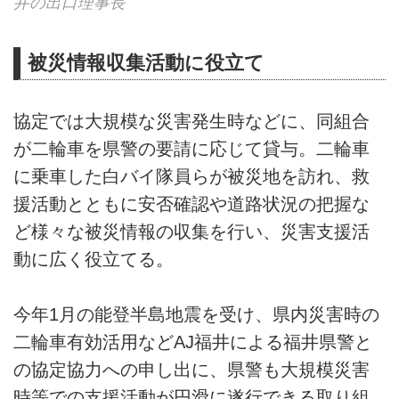
井の出口理事長
被災情報収集活動に役立て
協定では大規模な災害発生時などに、同組合
が二輪車を県警の要請に応じて貸与。二輪車
に乗車した白バイ隊員らが被災地を訪れ、救
援活動とともに安否確認や道路状況の把握な
ど様々な被災情報の収集を行い、災害支援活
動に広く役立てる。
今年1月の能登半島地震を受け、県内災害時の
二輪車有効活用などAJ福井による福井県警と
の協定協力への申し出に、県警も大規模災害
時等での支援活動が円滑に遂行できる取り組