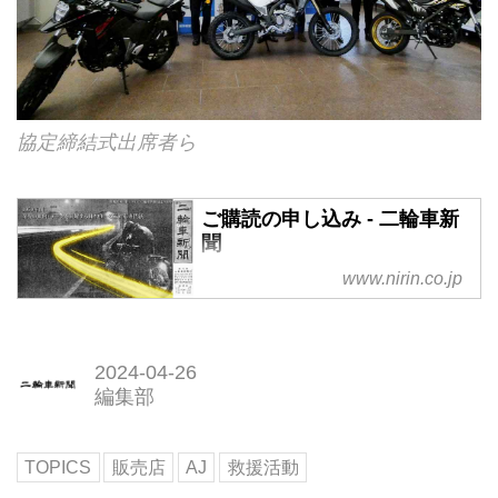
協定締結式出席者ら
ご購読の申し込み - 二輪車新
聞
www.nirin.co.jp
2024-04-26
編集部
TOPICS
販売店
AJ
救援活動