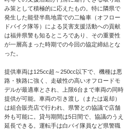
み策として積極的に応えたもの。特に隣県で
発生した能登半島地震での二輪車（オフロー
ドバイク隊等）による災害支援活動への貢献
は福井県警も知るところであり、その重要性
が一層高まった時期での今回の協定締結とな
った。
提供車両は125cc超～250cc以下で、機種は悪
路・狭路に強く、走破性の高いオフロードモ
デルが最適車とされ、上限6台まで車両の同時
提供が可能。車両の引き渡し（または返却）
は組合販売店で行われ、県警との協議で店舗
外も可能に。貸与期間は5日間で、協議のうえ
延長できる。運転手は白バイ隊員など県警職