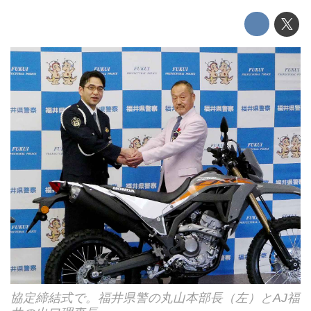
協定締結式で。福井県警の丸山本部長（左）とAJ福