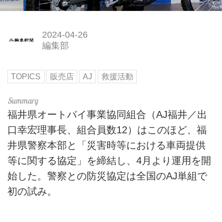
2024-04-26
編集部
TOPICS
販売店
AJ
救援活動
福井県オートバイ事業協同組合（AJ福井／出
口幸宏理事長、組合員数12）はこのほど、福
井県警察本部と「災害時等における車両提供
等に関する協定」を締結し、4月より運用を開
始した。警察との防災協定は全国のAJ単組で
初の試み。