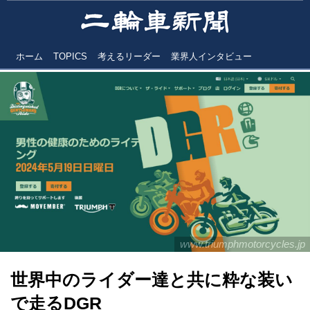
ホーム
TOPICS
考えるリーダー
業界人インタビュー
www.triumphmotorcycles.jp
世界中のライダー達と共に粋な装い
で走るDGR