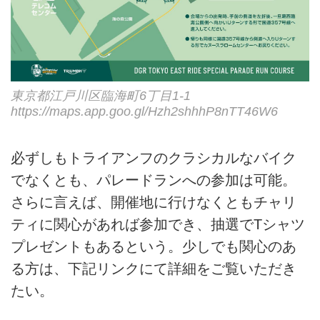
東京都江戸川区臨海町6丁目1-1
https://maps.app.goo.gl/Hzh2shhhP8nTT46W6
必ずしもトライアンフのクラシカルなバイク
でなくとも、パレードランへの参加は可能。
さらに言えば、開催地に行けなくともチャリ
ティに関心があれば参加でき、抽選でTシャツ
プレゼントもあるという。少しでも関心のあ
る方は、下記リンクにて詳細をご覧いただき
たい。