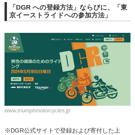
「DGR への登録方法」ならびに、「東
京イーストライドへの参加方法」
www.triumphmotorcycles.jp
※DGR公式サイトで登録および寄付した上