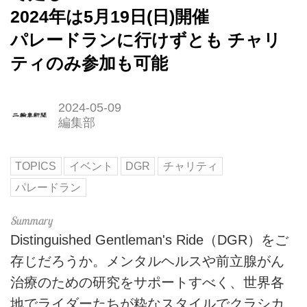
2024年は5月19日(日)開催
パレードランに行けずとも チャリ
ティのみ参加も可能
2024-05-09
編集部
TOPICS
イベント
DGR
チャリティ
パレードラン
Distinguished Gentleman's Ride（DGR）をご
存じだろうか。メンタルヘルスや前立腺がん
治療のための研究をサポートすべく、世界各
地でライダーたちが粋なスタイルでクラシカ