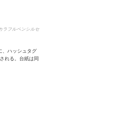
カラフルペンシルセ
に、ハッシュタグ
アされる。台紙は同