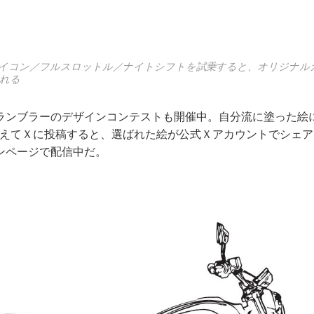
イコン／フルスロットル／ナイトシフトを試乗すると、オリジナル
れる
ランブラーのデザインコンテストも開催中。自分流に塗った絵
lerを添えてＸに投稿すると、選ばれた絵が公式Ｘアカウントでシェ
ンページで配信中だ。