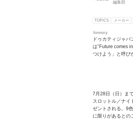
編集部
TOPICS
メーカー
ドゥカティジャパ
は"Future c
つけよう」と呼び
7月28日（日）
スロットル／ナイ
ゼントされる。9
に限りがあるとの