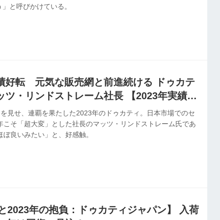
う」と呼びかけている。
績好転 元気な販売網と前進続ける ドゥカテ
ツ・リンドストレーム社長 【2023年実績と
強さを見せ、連覇を果たした2023年のドゥカティ。日本市場でのセ
2年こそ「超大変」とした社長のマッツ・リンドストレーム氏であ
ほぼ良いみたい」と、好感触。
績と2023年の抱負：ドゥカティジャパン】 入荷