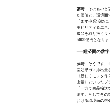
藤崎
「そのものと
た価値と、環境面
「まず事業活動に
モビリティ＆エネ
機器を取り扱うライ
5609億円となり
──経済面の数
藤崎
「そうです。
室効果ガス排出量
《新しくモノを作
出量》といったプ
「一方で商品輸送
ます。そしてその
おける環境面の機会