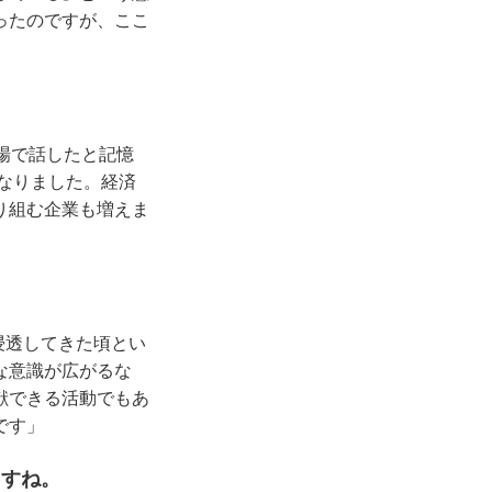
ったのですが、ここ
場で話したと記憶
になりました。経済
り組む企業も増えま
浸透してきた頃とい
な意識が広がるな
献できる活動でもあ
です」
ますね。