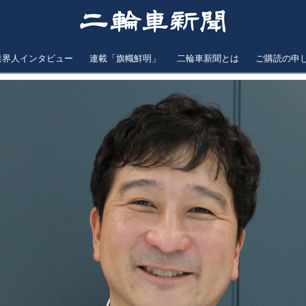
業界人インタビュー
連載「旗幟鮮明」
二輪車新聞とは
ご購読の申