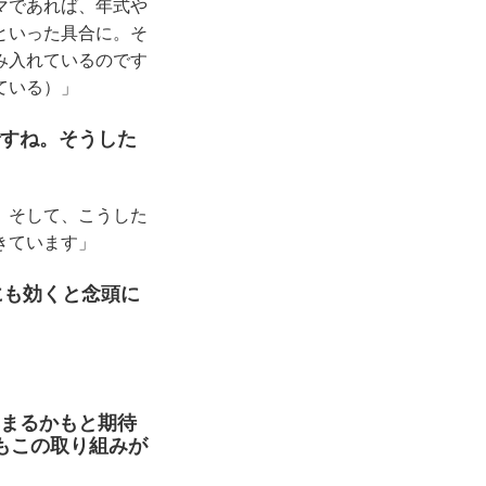
マであれば、年式や
といった具合に。そ
み入れているのです
ている）」
ですね。そうした
。そして、こうした
きています」
にも効くと念頭に
集まるかもと期待
もこの取り組みが