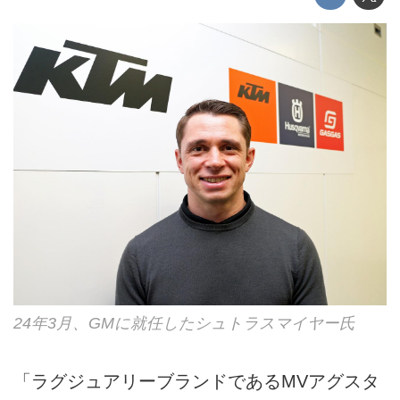
24年3月、GMに就任したシュトラスマイヤー氏
「ラグジュアリーブランドであるMVアグスタ