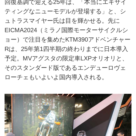
回復基調で迎える25年は、「本当にエキサイ
ティングなニューモデルが登場する」と、シ
ュトラスマイヤー氏は目を輝かせる。先に
EICMA2024（ミラノ国際モーターサイクルシ
ョー）で注目を集めたKTM390アドベンチャー
Rは、25年第1四半期の終わりまでに日本導入
予定。MVアグスタの限定車LXPオリオリと、
そのスタンダード版であるエンデューロヴェ
ローチェもいよいよ国内導入される。