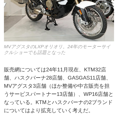
MVアグスタのLXPオリオリ。24年のモーターサイ
クルショーでも話題となった
販売網については24年11月現在、KTM32店
舗、ハスクバーナ28店舗、GASGAS11店舗、
MVアグスタ3店舗（ほか整備や中古販売を担
うサービスパートナー13店舗）、WP16店舗と
なっている。KTMとハスクバーナの2ブランド
についてはより拡充していく考えだ。