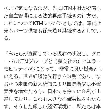
そこで気になるのが、先にKTM本社が発表し
た自主管理による法的再建手続きの行方だ。
これについてKTMジャパンとしては、車両販
売もパーツ供給も従来通り継続するとしてい
る。
「私たちが直面している現在の状況は、グロ
ーバルKTMグループと（親会社の）ピエラ・
モビリティAGにとって、非常に良い機会とも
いえる。世界経済は先行き不透明であり、な
おかつ米国の新大統領により国際貿易は不確
実性を増すだろう。日本でも徐々に金利が上
昇しており、これも大きな不確実性をもたら
す。そうした厳しい経済環境に、私たちは本