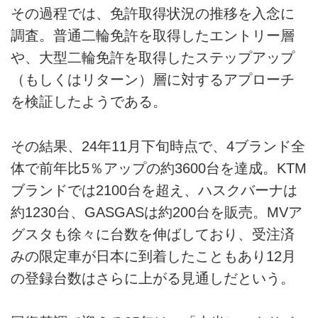
その過程では、免許取得状況の推移を入念に
調査。普通二輪免許を取得したエントリー層
や、大型二輪免許を取得したステップアップ
（もしくはリターン）層に対するアプローチ
を検証したようである。
その結果、24年11月下旬時点で、4ブランド全
体で前年比5％アップの約3600台を達成。KTM
ブランドでは2100台を超え、ハスクバーナは
約1230台、GASGASは約200台を販売。MVア
グスタも徐々に台数を伸ばしており、受注済
みの限定車が日本に到着したこともあり12月
の登録台数はさらに上がる見通しだという。