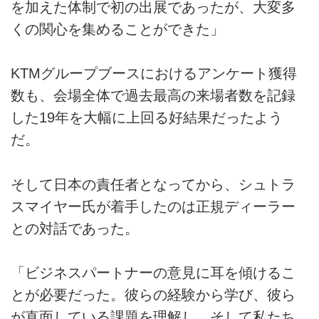
を加えた体制で初の出展であったが、大変多
くの関心を集めることができた」
KTMグループブースにおけるアンケート獲得
数も、会場全体で過去最高の来場者数を記録
した19年を大幅に上回る好結果だったよう
だ。
そして日本の責任者となってから、シュトラ
スマイヤー氏が着手したのは正規ディーラー
との対話であった。
「ビジネスパートナーの意見に耳を傾けるこ
とが必要だった。彼らの経験から学び、彼ら
が直面している課題を理解し、そして私たち