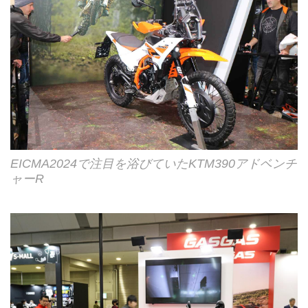
EICMA2024で注目を浴びていたKTM390アドベンチ
ャーR