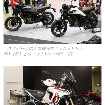
ハスクバーナの人気機種スヴァルトピレン
401（左）とヴィットピレン401（右）