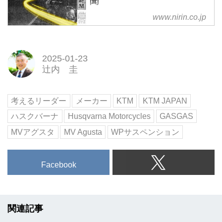
聞
www.nirin.co.jp
2025-01-23
辻内 圭
考えるリーダー
メーカー
KTM
KTM JAPAN
ハスクバーナ
Husqvarna Motorcycles
GASGAS
MVアグスタ
MV Agusta
WPサスペンション
Facebook
関連記事