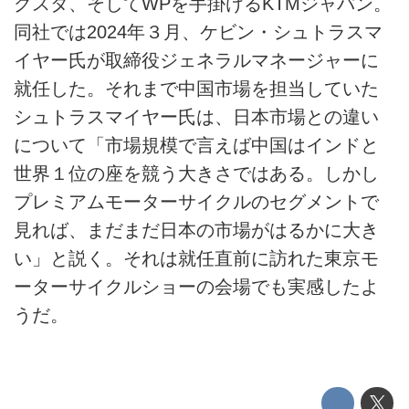
グスタ、そしてWPを手掛けるKTMジャパン。
同社では2024年３月、ケビン・シュトラスマ
イヤー氏が取締役ジェネラルマネージャーに
就任した。それまで中国市場を担当していた
シュトラスマイヤー氏は、日本市場との違い
について「市場規模で言えば中国はインドと
世界１位の座を競う大きさではある。しかし
プレミアムモーターサイクルのセグメントで
見れば、まだまだ日本の市場がはるかに大き
い」と説く。それは就任直前に訪れた東京モ
ーターサイクルショーの会場でも実感したよ
うだ。