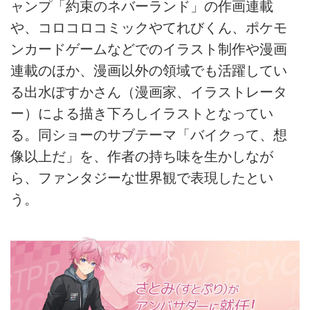
ャンプ「約束のネバーランド」の作画連載
や、コロコロコミックやてれびくん、ポケモ
ンカードゲームなどでのイラスト制作や漫画
連載のほか、漫画以外の領域でも活躍してい
る出水ぽすかさん（漫画家、イラストレータ
ー）による描き下ろしイラストとなってい
る。同ショーのサブテーマ「バイクって、想
像以上だ」を、作者の持ち味を生かしなが
ら、ファンタジーな世界観で表現したとい
う。