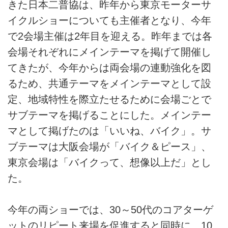
きた日本二普協は、昨年から東京モーターサ
イクルショーについても主催者となり、今年
で2会場主催は2年目を迎える。昨年までは各
会場それぞれにメインテーマを掲げて開催し
てきたが、今年からは両会場の連動強化を図
るため、共通テーマをメインテーマとして設
定、地域特性を際立たせるために会場ごとで
サブテーマを掲げることにした。メインテー
マとして掲げたのは「いいね、バイク」。サ
ブテーマは大阪会場が「バイク＆ピース」、
東京会場は「バイクって、想像以上だ」とし
た。
今年の両ショーでは、30～50代のコアターゲ
ットのリピート来場を促進すると同時に、10