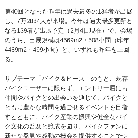
第40回となった昨年は過去最多の134者が出展
し、7万2884人が来場。今年は過去最多更新と
なる139者が出展予定（2月4日現在）で、会場
のうち、出展規模は4569m2・508小間（昨年
4489m2・499小間）と、いずれも昨年を上回
る。
サブテーマ「バイク＆ピース」のもと、既存
バイクユーザーに限らず、エントリー層にも
仲間やバイクとの出会いを通じて、バイクと
ともに豊かな時間を過ごせるイベントを目指
すとともに、バイク産業の振興や健全なバイ
ク文化の普及と醸成を図り、バイクファンに
新たな発見や感動の機会を提供することでシ