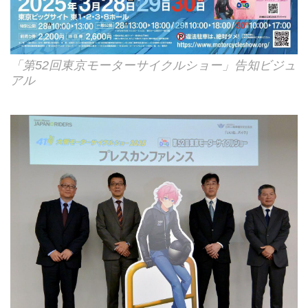
「第52回東京モーターサイクルショー」告知ビジュ
アル