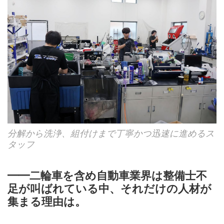
分解から洗浄、組付けまで丁寧かつ迅速に進めるス
タッフ
━━二輪車を含め自動車業界は整備士不
足が叫ばれている中、それだけの人材が
集まる理由は。