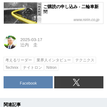
ご購読の申し込み - 二輪車新
聞
www.nirin.co.jp
2025-03-17
辻内 圭
考えるリーダー
業界人インタビュー
テクニクス
Technix
ナイトロン
Nitron
Facebook
関連記事