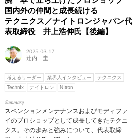
腕一本で立ち上げたプロショップ
国内外の仲間と成長続ける
テクニクス／ナイトロンジャパン代
表取締役 井上浩伸氏【後編】
2025-03-17
辻内 圭
考えるリーダー
業界人インタビュー
テクニクス
Technix
ナイトロン
Nitron
スペンションメンテナンスおよびモディファ
イのプロショップとして成長してきたテクニ
クス。その歩みと強みについて、代表取締