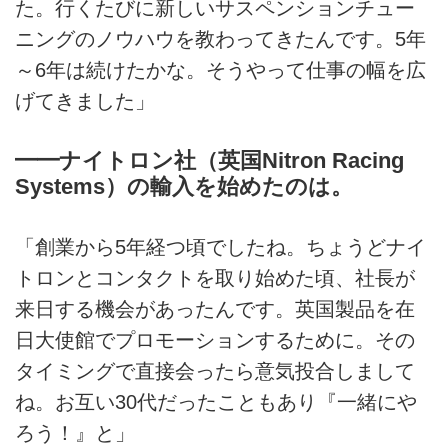
た。行くたびに新しいサスペンションチュー
ニングのノウハウを教わってきたんです。5年
～6年は続けたかな。そうやって仕事の幅を広
げてきました」
━━ナイトロン社（英国Nitron Racing
Systems）の輸入を始めたのは。
「創業から5年経つ頃でしたね。ちょうどナイ
トロンとコンタクトを取り始めた頃、社長が
来日する機会があったんです。英国製品を在
日大使館でプロモーションするために。その
タイミングで直接会ったら意気投合しまして
ね。お互い30代だったこともあり『一緒にや
ろう！』と」