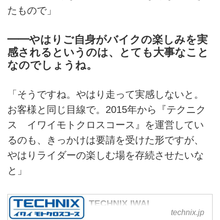
たもので」
━━やはりご自身がバイクの楽しみを実
感されるというのは、とても大事なこと
なのでしょうね。
「そうですね。やはり走って実感しないと。
お客様と同じ目線で。2015年から『テクニク
ス イワイモトクロスコース』を運営してい
るのも、きっかけは要請を受けた形ですが、
やはりライダーの楽しむ場を存続させたいな
と」
TECHNIX IWAI
technix.jp
MOTOCROSS COURSE -