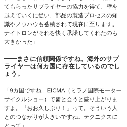
てもらったサプライヤーの協力を得て、壁を
越えていくに従い、部品の製造プロセスの知
識やノウハウも蓄積されて現在に至ります。
ナイトロンがそれを快く承諾してくれたのも
大きかった」
━━まさに信頼関係ですね。海外のサプ
ライヤーは何カ国に存在しているのでし
ょう。
「9カ国ですね。EICMA（ミラノ国際モーター
サイクルショー）で皆と会うと盛り上がりま
すよ。『おお久しぶり！』って。そういう人
とのつながりが大きいですね。テクニクスに
とって」