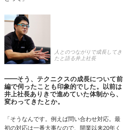
人とのつながりで成長してき
たと語る井上社長
━━そう、テクニクスの成長について前
編で伺ったことも印象的でした。以前は
井上社長ありきで進めていた体制から、
変わってきたとか。
「そうなんです。例えば問い合わせ対応。最
初の対応は一番大事なので、開業以来20年く