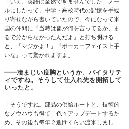
「いえ、英語は全然できませんでした。メー
ルにしたって、中学・高校時代の記憶を手繰
り寄せながら書いていたので。今になって米
国の仲間に『当時は皆が何を言ってるか、ま
るで分からなかったんだよ』と打ち明ける
と、『マジかよ！』『ポーカーフェイス上手
いな』って驚かれますよ」
━━凄まじい度胸というか、バイタリテ
ィですね。そうして仕入れ先を開拓して
いったと。
「そうですね。部品の供給ルートと、技術的
なノウハウも得て。色々アップデートするた
め、その後も毎年２週間くらい渡米しまし