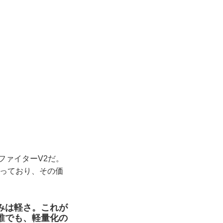
ファイターV2だ。
なっており、その価
みは軽さ。これが
誰でも、軽量化の