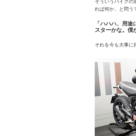
そういうバイクの
れば何か、と問う
「ハハハ、用途
スターかな。僕
それを今も大事に