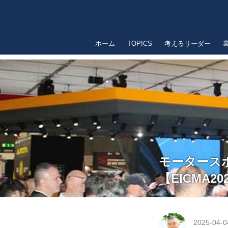
ホーム
TOPICS
考えるリーダー
モータース
【EICMA2
2025-04-0