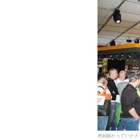
終始賑わっていたド