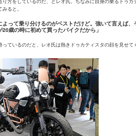
造り方をしているのだ、とレオ氏。ちなみに自身の乗るドゥカ
てみると。
によって乗り分けるのがベストだけど。強いて言えば、
が20歳の時に初めて買ったバイクだから」
持っているのだと、レオ氏は熱きドゥカティスタの顔を見せて