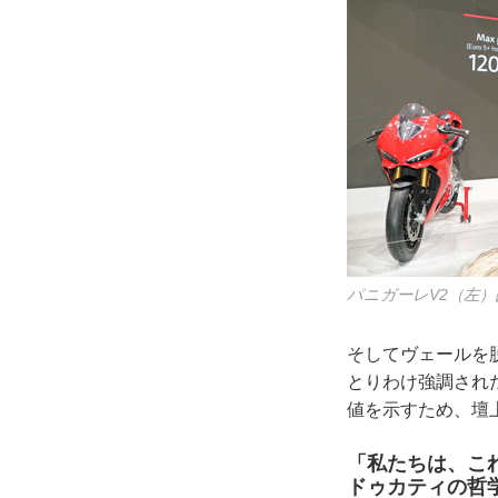
パニガーレV2（左）
そしてヴェールを
とりわけ強調され
値を示すため、壇
「私たちは、こ
ドゥカティの哲