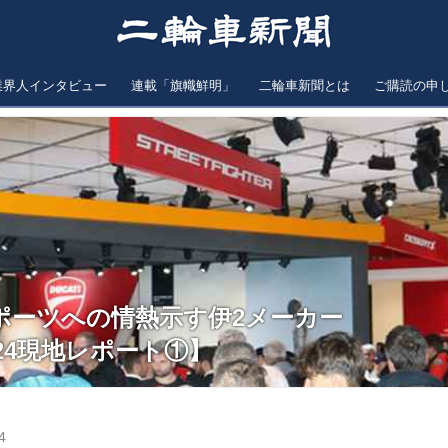
業界人インタビュー
連載「旗幟鮮明」
二輪車新聞とは
ご購読の申
ポーツへの情熱示す伊2メーカー
024現地レポート①】
4