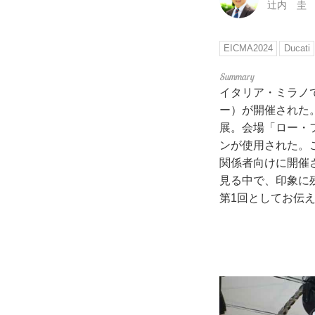
辻内 圭
EICMA2024
Ducati
イタリア・ミラノで
ー）が開催された。
展。会場「ロー・
ンが使用された。
関係者向けに開催
見る中で、印象に
第1回としてお伝