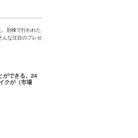
た。別棟で行われた
そんな注目のプレゼ
。
ができる。24
バイクが（市場