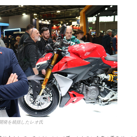
開発を統括したレオ氏