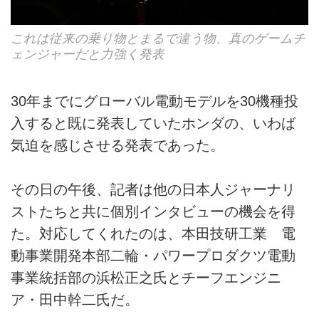
これは従来の乗り物とまるで違う物、真のゲームチ
ェンジャーだと力強く発表
30年までにグローバル電動モデルを30機種投
入すると既に発表していたホンダの、いわば
気迫を感じさせる発表であった。
その日の午後、記者は他の日本人ジャーナリ
ストたちと共に個別インタビューの機会を得
た。対応してくれたのは、本田技研工業 電
動事業開発本部二輪・パワープロダクツ電動
事業統括部の浜松正之氏とチーフエンジニ
ア・田中幹二氏だ。