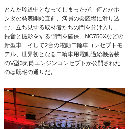
とんだ珍道中となってしまったが、何とかホ
ンダの発表開始直前、満員の会議場に滑り込
む。立ち見する取材者たちの間を分け入り、
録音と撮影をする隙間を確保。NC750Xなどの
新型車、そして2台の電動二輪車コンセプトモ
デル、世界初となる二輪車用電動過給機搭載
のV型3気筒エンジンコンセプトが公開された
のは既報の通りだ。