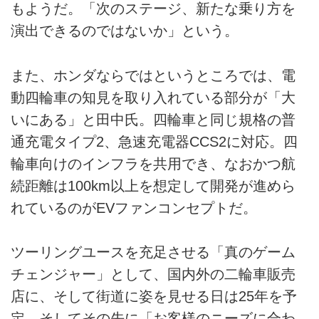
もようだ。「次のステージ、新たな乗り方を
演出できるのではないか」という。
また、ホンダならではというところでは、電
動四輪車の知見を取り入れている部分が「大
いにある」と田中氏。四輪車と同じ規格の普
通充電タイプ2、急速充電器CCS2に対応。四
輪車向けのインフラを共用でき、なおかつ航
続距離は100km以上を想定して開発が進めら
れているのがEVファンコンセプトだ。
ツーリングユースを充足させる「真のゲーム
チェンジャー」として、国内外の二輪車販売
店に、そして街道に姿を見せる日は25年を予
定。そしてその先に「お客様のニーズに合わ