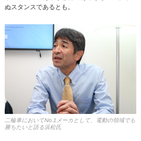
ぬスタンスであるとも。
二輪車においてNo.1メーカとして、電動の領域でも
勝ちたいと語る浜松氏