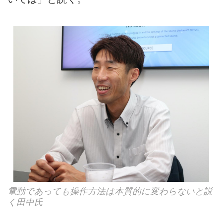
電動であっても操作方法は本質的に変わらないと説
く田中氏