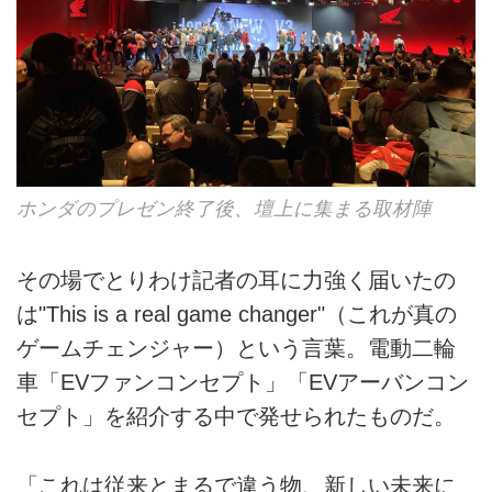
ホンダのプレゼン終了後、壇上に集まる取材陣
その場でとりわけ記者の耳に力強く届いたの
は"This is a real game changer"（これが真の
ゲームチェンジャー）という言葉。電動二輪
車「EVファンコンセプト」「EVアーバンコン
セプト」を紹介する中で発せられたものだ。
「これは従来とまるで違う物、新しい未来に