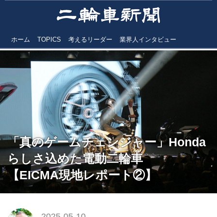
ホーム
TOPICS
考えるリーダー
業界人インタビュー
「真のゲームチェンジャー」Honda
らしさ込めた電動二輪車
【EICMA現地レポート②】
2025-05-10