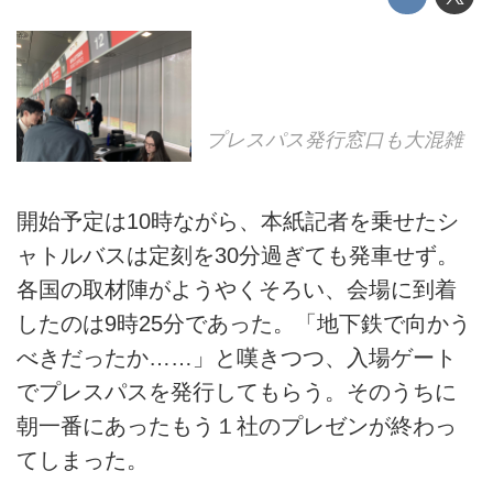
プレスパス発行窓口も大混雑
開始予定は10時ながら、本紙記者を乗せたシ
ャトルバスは定刻を30分過ぎても発車せず。
各国の取材陣がようやくそろい、会場に到着
したのは9時25分であった。「地下鉄で向かう
べきだったか……」と嘆きつつ、入場ゲート
でプレスパスを発行してもらう。そのうちに
朝一番にあったもう１社のプレゼンが終わっ
てしまった。