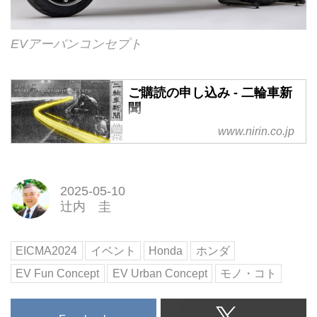
EVアーバンコンセプト
ご購読の申し込み - 二輪車新
聞
www.nirin.co.jp
2025-05-10
辻内 圭
EICMA2024
イベント
Honda
ホンダ
EV Fun Concept
EV Urban Concept
モノ・コト