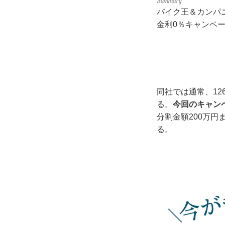
バイク王＆カンパ
金利0％キャンペー
同社では通常、12
る。
今回のキャン
分割金額200万円
る。