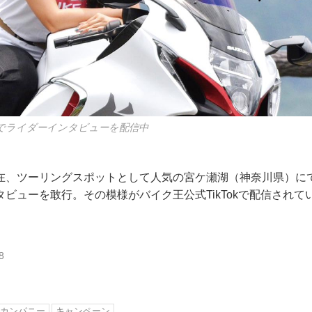
okでライダーインタビューを配信中
在、ツーリングスポットとして人気の宮ケ瀬湖（神奈川県）に
ビューを敢行。その模様がバイク王公式TikTokで配信されて
8
カンパニー
キャンペーン