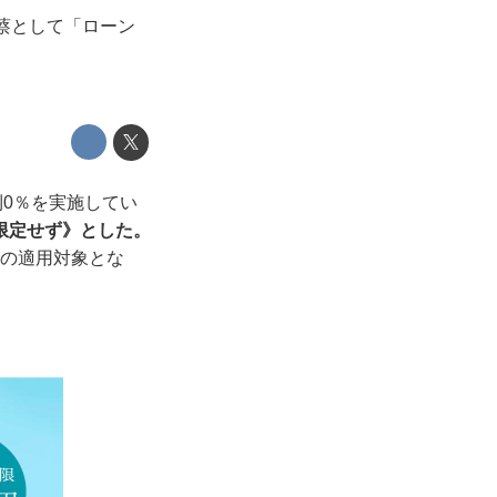
蔡として「ローン
利0％を実施してい
限定せず》とした。
％の適用対象とな