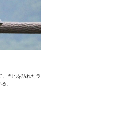
て、当地を訪れたラ
いる。