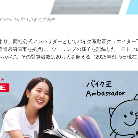
2025年9月11日まで実施中
日より、同社公式アンバサダーとしてバイク系動画クリエイター"
岡県沼津市を拠点に、ツーリングの様子を記録した「モトブログ
ちゃん"。その登録者数は20万人を超える（2025年8月5日現在