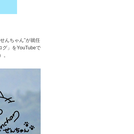
せんちゃん"が就任
」をYouTubeで
）。