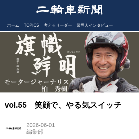
ホーム
TOPICS
考えるリーダー
業界人インタビュー
vol.55 笑顔で、やる気スイッチ
2026-06-01
編集部