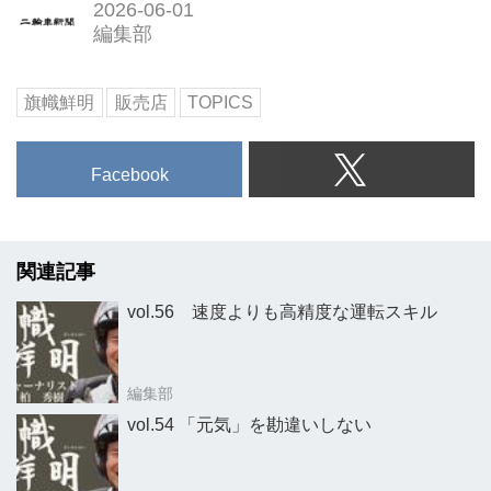
2026-06-01
編集部
旗幟鮮明
販売店
TOPICS
Facebook
関連記事
vol.56 速度よりも高精度な運転スキル
編集部
vol.54 「元気」を勘違いしない