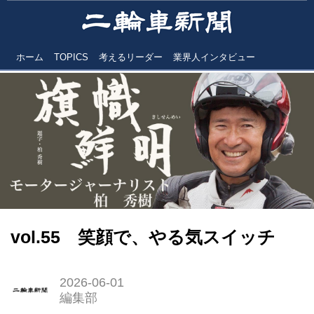
ホーム
TOPICS
考えるリーダー
業界人インタビュー
vol.55 笑顔で、やる気スイッチ
2026-06-01
編集部