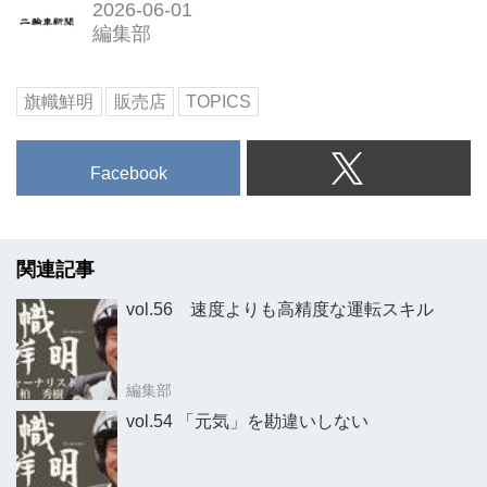
2026-06-01
編集部
旗幟鮮明
販売店
TOPICS
Facebook
関連記事
vol.56 速度よりも高精度な運転スキル
編集部
vol.54 「元気」を勘違いしない