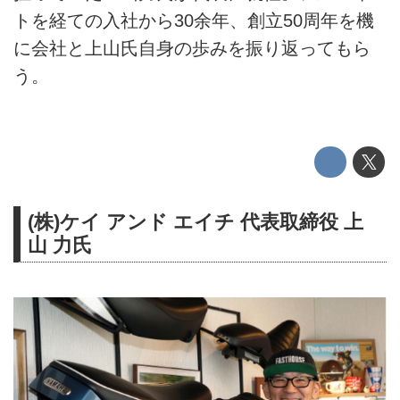
トを経ての入社から30余年、創立50周年を機
に会社と上山氏自身の歩みを振り返ってもら
う。
(株)ケイ アンド エイチ 代表取締役 上
山 力氏