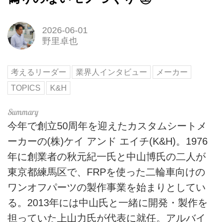
2026-06-01
野里卓也
考えるリーダー
業界人インタビュー
メーカー
TOPICS
K&H
今年で創立50周年を迎えたカスタムシートメ
ーカーの(株)ケイ アンド エイチ(K&H)。1976
年に創業者の秋元紀一氏と中山博氏の二人が
東京都練馬区で、FRPを使った二輪車向けの
ワンオフパーツの製作事業を始まりとしてい
る。2013年には中山氏と一緒に開発・製作を
担っていた上山力氏が代表に就任。アルバイ