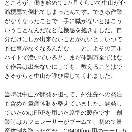
ところが、働き始めて1カ月くらいで中山が心
筋梗塞で倒れてしまったんです。できる作業
がなくなったことで、手に職がないとはこう
いうことなんだなと危機感を抱きました。自
分だけにしか出来ないことがないと、いつで
も仕事がなくなるんだな……と。よそのアル
バイトで凌いでいると、まだ体調万全ではな
く作業は出来ないにしても、教えることはで
きるからと中山が呼び戻してくれました。
当時は中山が開発を担って、外注先への発注
も含めた量産体制を整えていました。開発し
ていたのはFRPを用いた原型の製作です。創
業時はカフェレーサーがブームで、初めて量
産体制を取ったのが、CB400four用のテールカ