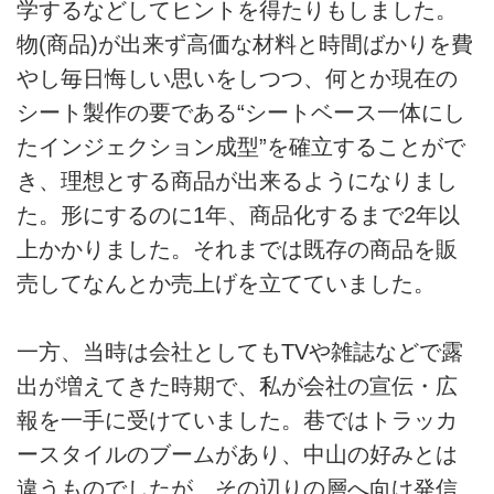
学するなどしてヒントを得たりもしました。
物(商品)が出来ず高価な材料と時間ばかりを費
やし毎日悔しい思いをしつつ、何とか現在の
シート製作の要である“シートベース一体にし
たインジェクション成型”を確立することがで
き、理想とする商品が出来るようになりまし
た。形にするのに1年、商品化するまで2年以
上かかりました。それまでは既存の商品を販
売してなんとか売上げを立てていました。
一方、当時は会社としてもTVや雑誌などで露
出が増えてきた時期で、私が会社の宣伝・広
報を一手に受けていました。巷ではトラッカ
ースタイルのブームがあり、中山の好みとは
違うものでしたが、その辺りの層へ向け発信