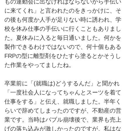
もの運動会に出なければならないから手伝い
に来てくれ」と言われたのをきっかけに、そ
の後も何度か人手が足りない時に誘われ、学
校を休み仕事の手伝いに行くこともありまし
た。夏休みに入ると毎日通いました。何かを
製作できるわけではないので、何十個もある
FRPの型に離型剤をひたすら塗るとかそうし
た作業をやってましたね。
卒業前に「(就職は)どうするんだ」と聞かれ
「一度社会人になってちゃんとスーツを着て
仕事をする」と伝え、就職しました。半年く
らいで辞めてしまったのですが、不動産の営
業です。当時はバブル崩壊後で、業界も売上
げの落ち込みが激しかったのですが、私はな