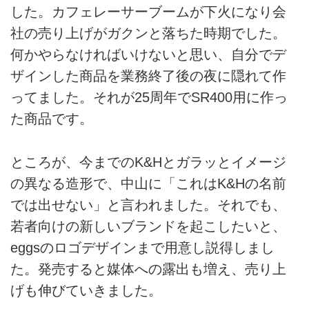
した。カフェレーサーブームが下火になり会
社の売り上げがガクンと落ちた時期でした。
何かやらなければいけないと思い、自分でデ
ザインした商品を業務終了後の夜に隠れて作
ってました。それが25周年でSR400用に作っ
た商品です。
ところが、今までのK&Hとガラッとイメージ
の異なる造形で、中山に「これはK&Hの名前
では出せない」と言われました。それでも、
若者向けの新しいブランドを起こしたいと、
eggsのロゴデザインまで用意し説得しまし
た。発売すると媒体への露出も増え、売り上
げも伸びていきました。