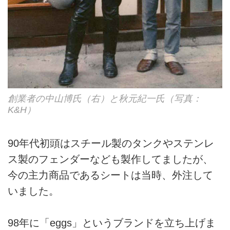
創業者の中山博氏（右）と秋元紀一氏（写真：
K&H）
90年代初頭はスチール製のタンクやステンレ
ス製のフェンダーなども製作してましたが、
今の主力商品であるシートは当時、外注して
いました。
98年に「eggs」というブランドを立ち上げま