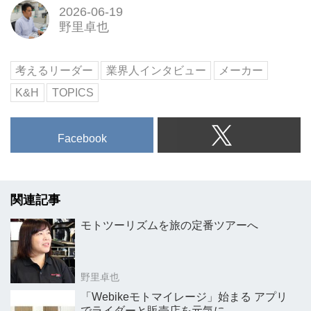
2026-06-19
野里卓也
考えるリーダー
業界人インタビュー
メーカー
K&H
TOPICS
Facebook
関連記事
モトツーリズムを旅の定番ツアーへ
野里卓也
「Webikeモトマイレージ」始まる アプリ
でライダーと販売店を元気に