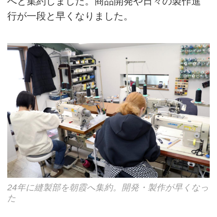
へと集約しました。商品開発や日々の製作進
行が一段と早くなりました。
24年に縫製部を朝霞へ集約。開発・製作が早くなっ
た