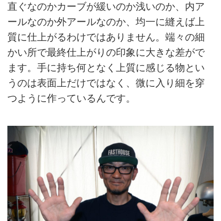
直ぐなのかカーブが緩いのか浅いのか、内ア
ールなのか外アールなのか、均一に縫えば上
質に仕上がるわけではありません。端々の細
かい所で最終仕上がりの印象に大きな差がで
ます。手に持ち何となく上質に感じる物とい
うのは表面上だけではなく、微に入り細を穿
つように作っているんです。