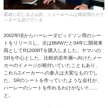
取材に応じる上山氏。ショールームは商談用のカウ
ンターも設けている
2002年頃からハーレーダビッドソン用のシー
トをリリースし、次はBMWだと04年に開発車
両としてR1200RTを購入しました。ヤマハの
SRを中心とした、比較的若年層へ向けたメー
カーのイメージが根付いていたこともあり、
これら2メーカーへの参入は大変なものでし
た。SRのシートを作っていたような会社が、
ハーレーのシートを作れるわけがない!!……
と。