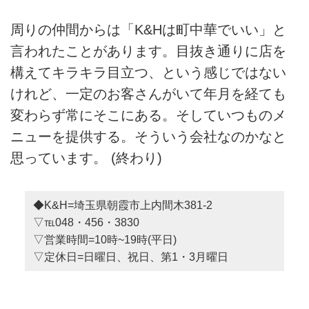
周りの仲間からは「K&Hは町中華でいい」と
言われたことがあります。目抜き通りに店を
構えてキラキラ目立つ、という感じではない
けれど、一定のお客さんがいて年月を経ても
変わらず常にそこにある。そしていつものメ
ニューを提供する。そういう会社なのかなと
思っています。 (終わり)
◆K&H=埼玉県朝霞市上内間木381-2
▽℡048・456・3830
▽営業時間=10時~19時(平日)
▽定休日=日曜日、祝日、第1・3月曜日