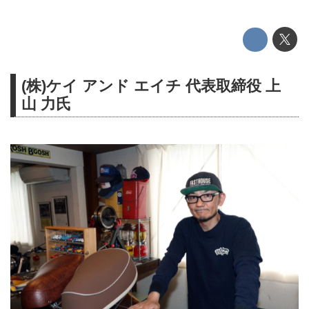
(株)ケイ アンド エイチ 代表取締役 上
山 力氏