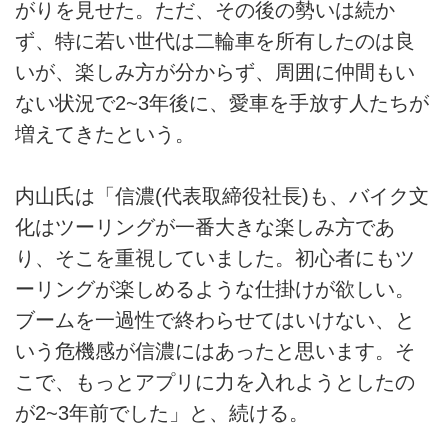
がりを見せた。ただ、その後の勢いは続か
ず、特に若い世代は二輪車を所有したのは良
いが、楽しみ方が分からず、周囲に仲間もい
ない状況で2~3年後に、愛車を手放す人たちが
増えてきたという。
内山氏は「信濃(代表取締役社長)も、バイク文
化はツーリングが一番大きな楽しみ方であ
り、そこを重視していました。初心者にもツ
ーリングが楽しめるような仕掛けが欲しい。
ブームを一過性で終わらせてはいけない、と
いう危機感が信濃にはあったと思います。そ
こで、もっとアプリに力を入れようとしたの
が2~3年前でした」と、続ける。