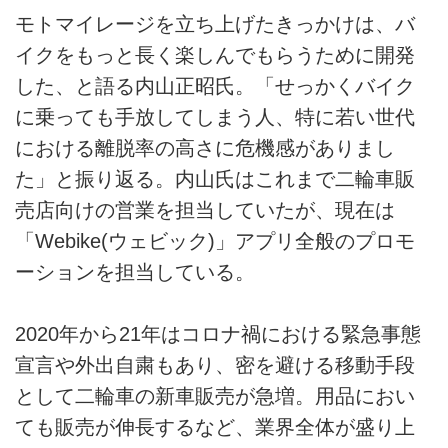
モトマイレージを立ち上げたきっかけは、バ
イクをもっと長く楽しんでもらうために開発
した、と語る内山正昭氏。「せっかくバイク
に乗っても手放してしまう人、特に若い世代
における離脱率の高さに危機感がありまし
た」と振り返る。内山氏はこれまで二輪車販
売店向けの営業を担当していたが、現在は
「Webike(ウェビック)」アプリ全般のプロモ
ーションを担当している。
2020年から21年はコロナ禍における緊急事態
宣言や外出自粛もあり、密を避ける移動手段
として二輪車の新車販売が急増。用品におい
ても販売が伸長するなど、業界全体が盛り上