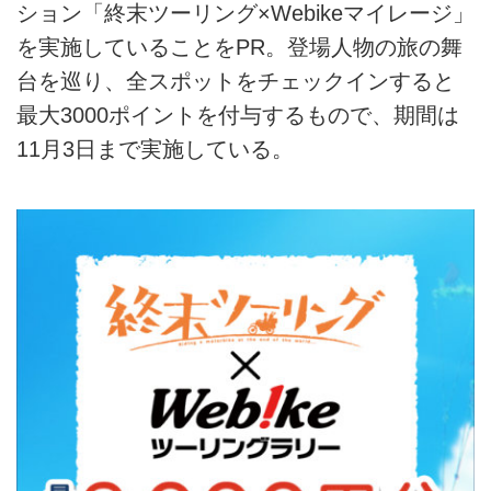
ション「終末ツーリング×Webikeマイレージ」
を実施していることをPR。登場人物の旅の舞
台を巡り、全スポットをチェックインすると
最大3000ポイントを付与するもので、期間は
11月3日まで実施している。