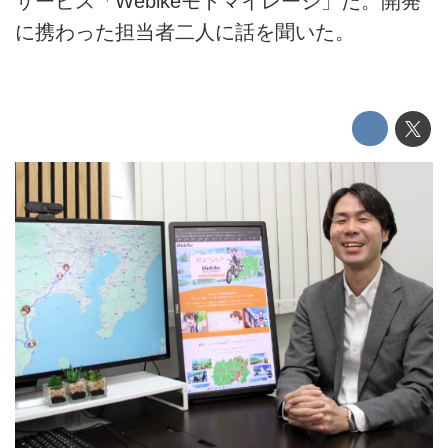
サービス「Webikeモトマイレージ」だ。開発
に携わった担当者二人に話を聞いた。