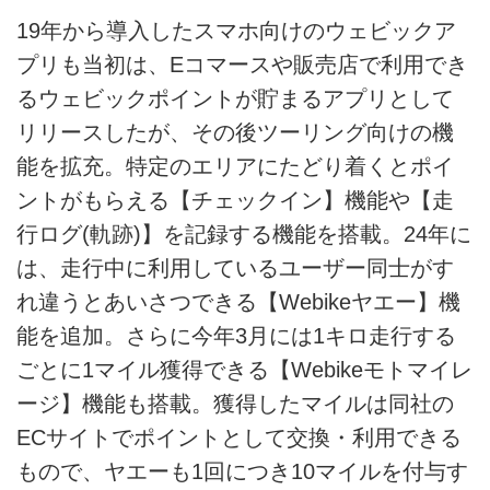
19年から導入したスマホ向けのウェビックア
プリも当初は、Eコマースや販売店で利用でき
るウェビックポイントが貯まるアプリとして
リリースしたが、その後ツーリング向けの機
能を拡充。特定のエリアにたどり着くとポイ
ントがもらえる【チェックイン】機能や【走
行ログ(軌跡)】を記録する機能を搭載。24年に
は、走行中に利用しているユーザー同士がす
れ違うとあいさつできる【Webikeヤエー】機
能を追加。さらに今年3月には1キロ走行する
ごとに1マイル獲得できる【Webikeモトマイレ
ージ】機能も搭載。獲得したマイルは同社の
ECサイトでポイントとして交換・利用できる
もので、ヤエーも1回につき10マイルを付与す