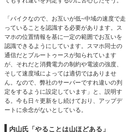
てもすれ違いを判定するのに苦心したそう。
「バイクなので、お互いが低~中域の速度で走
っていることを認識する必要があります。ス
マホの位置情報を基に一定の範囲でお互いを
認識できるようにしています。スマホ同士の
通信だとブルートゥースが知られています
が、それだと消費電力の制約や電波の強度、
そして速度域によっては適切ではありませ
ん。なので、弊社のサーバーですれ違いの判
定をするように設定しています」と、説明す
る。今も日々更新をし続けており、アップデ
ートに余念がないとしている。
内山氏「やることは山ほどある」