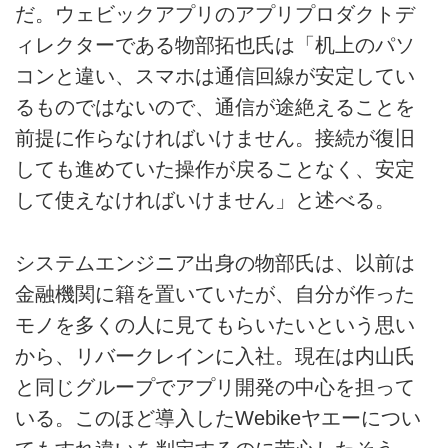
だ。ウェビックアプリのアプリプロダクトデ
ィレクターである物部拓也氏は「机上のパソ
コンと違い、スマホは通信回線が安定してい
るものではないので、通信が途絶えることを
前提に作らなければいけません。接続が復旧
しても進めていた操作が戻ることなく、安定
して使えなければいけません」と述べる。
システムエンジニア出身の物部氏は、以前は
金融機関に籍を置いていたが、自分が作った
モノを多くの人に見てもらいたいという思い
から、リバークレインに入社。現在は内山氏
と同じグループでアプリ開発の中心を担って
いる。このほど導入したWebikeヤエーについ