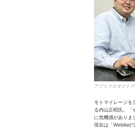
アプリプロダクトデ
モトマイレージを
る内山正昭氏。「
に危機感がありま
現在は「Webik