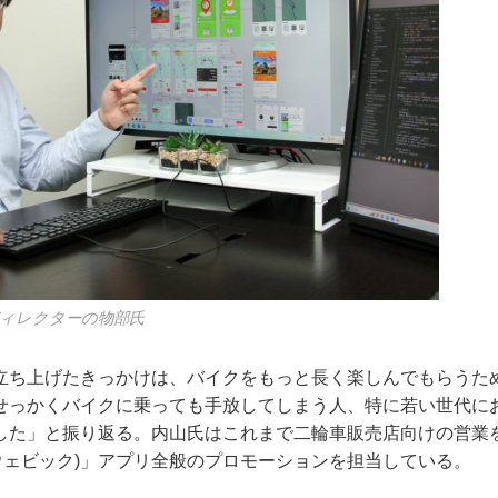
ィレクターの物部氏
立ち上げたきっかけは、バイクをもっと長く楽しんでもらうた
せっかくバイクに乗っても手放してしまう人、特に若い世代に
した」と振り返る。内山氏はこれまで二輪車販売店向けの営業
e(ウェビック)」アプリ全般のプロモーションを担当している。