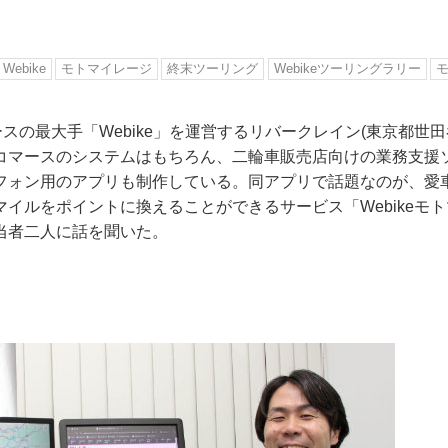
Webike
モトマイレージ
終末ツーリング
Webikeツーリングラリー
スの最大手「Webike」を運営するリバークレイン(東京都世
Eコマースのシステムはもちろん、二輪車販売店向けの業務支援
フォン用のアプリも制作している。同アプリで話題なのが、愛
イルをポイントに換えることができるサービス「Webikeモ
当者二人に話を聞いた。