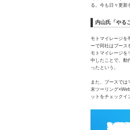
る。今も日々更新
内山氏「やる
モトマイレージを
ーで同社はブース
モトマイレージを
中したことで、動
ったという。
また、ブースでは
末ツーリング×We
ットをチェックイン