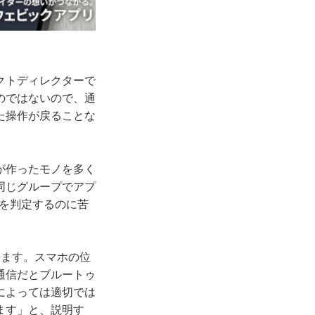
クトディレクターで
のではないので、通
た操作が戻ることな
が作ったモノを多く
同じグループでアプ
いを判定するのに苦
ります。スマホの位
通信だとブルートゥ
によっては適切では
ます」と、説明す