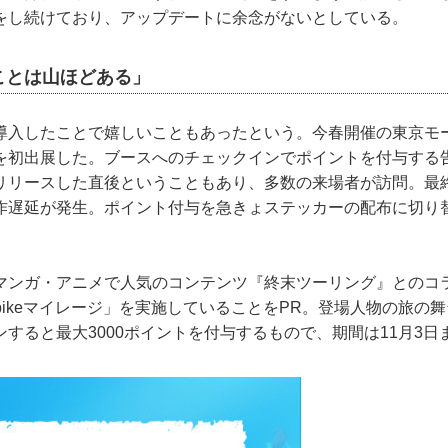
をし続けており、アップデートに余念がないとしている。
ことは山ほどある」
導入したことで嬉しいこともあったという。今春開催の東京モ
を初出展した。ブースへのチェックインでポイントを付与する
リリースした直後ということもあり、多数の来場者が訪問。最
作遅延が発生。ポイント付与を急きょステッカーの配布に切り
マンガ・アニメで人気のコンテンツ『終末ツーリング』とのコ
bikeマイレージ」を実施していることをPR。登場人物の旅の
すると最大3000ポイントを付与するもので、期間は11月3