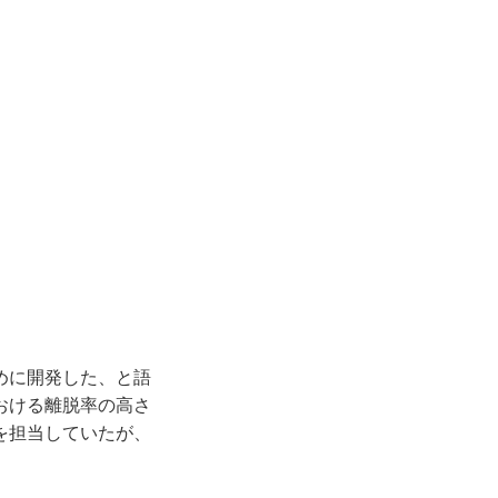
めに開発した、と語
おける離脱率の高さ
を担当していたが、