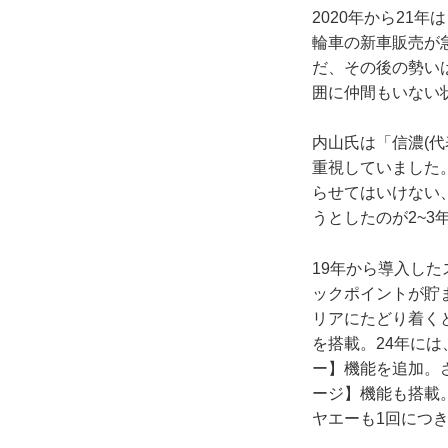
2020年から21
輪車の新車販売が
だ、その後の勢い
囲に仲間もいない
内山氏は「信濃(
重視していました
らせてはいけない
うとしたのが2~3
19年から導入し
ックポイントが貯
リアにたどり着く
を搭載。24年には
ー】機能を追加。さ
ージ】機能も搭載
ヤエーも1回につ