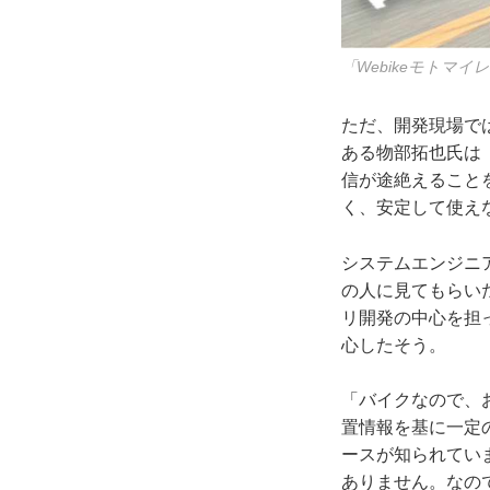
「Webikeモトマ
ただ、開発現場で
ある物部拓也氏は
信が途絶えること
く、安定して使え
システムエンジニ
の人に見てもらい
リ開発の中心を担っ
心したそう。
「バイクなので、
置情報を基に一定
ースが知られてい
ありません。なの