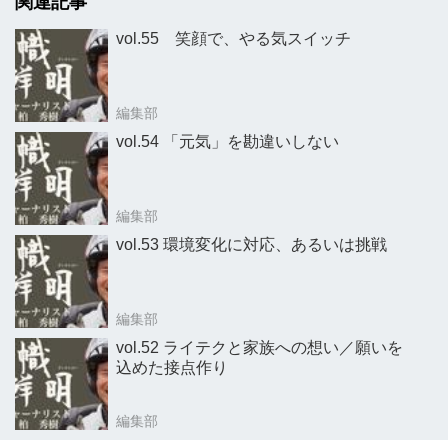
関連記事
vol.55 笑顔で、やる気スイッチ
編集部
vol.54 「元気」を勘違いしない
編集部
vol.53 環境変化に対応、あるいは挑戦
編集部
vol.52 ライテクと家族への想い／願いを
込めた接点作り
編集部