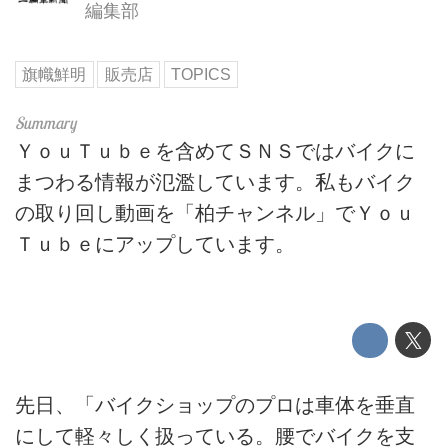
編集部
旗幟鮮明
販売店
TOPICS
ＹｏｕＴｕｂｅを含めてＳＮＳではバイクに
まつわる情報が氾濫しています。私もバイク
の取り回し動画を「柏チャンネル」でＹｏｕ
Ｔｕｂｅにアップしています。
先日、「バイクショップのプロは車体を垂直
にして軽々しく扱っている。腰でバイクを支