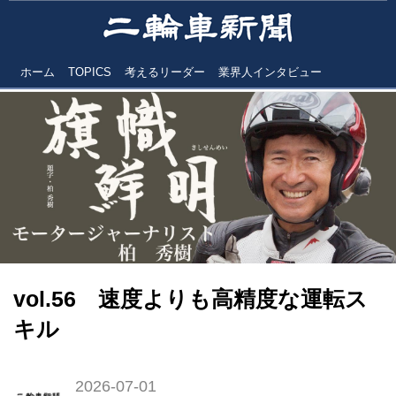
ホーム
TOPICS
考えるリーダー
業界人インタビュー
vol.56 速度よりも高精度な運転ス
キル
2026-07-01