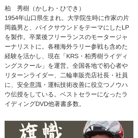
柏 秀樹（かしわ・ひでき）
1954年山口県生まれ。大学院生時に作家の片
岡義男と、バイクサウンドをテーマにしたLP
を製作。卒業後フリーランスのモータージャ
ーナリストに。各種海外ラリー参戦も含めた
経験を活かし、現在「KRS・柏秀樹ライディ
ングスクール」を運営。全国各地で初心者や
リターンライダー、二輪車販売店社長・社員
に、安全意識・運転技術改善に役立つノウハ
ウ伝授をしている。ベストセラーになったラ
イディングDVD他著書多数。