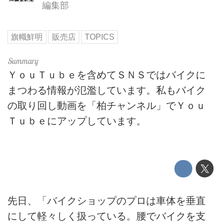
編集部
旗幟鮮明
販売店
TOPICS
ＹｏｕＴｕｂｅを含めてＳＮＳではバイクに
まつわる情報が氾濫しています。私もバイク
の取り回し動画を「柏チャンネル」でＹｏｕ
Ｔｕｂｅにアップしています。
先日、「バイクショップのプロは車体を垂直
にして軽々しく扱っている。腰でバイクを支