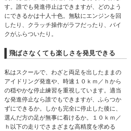
す。誰でも発進停止はできますが、どのよう
にできるかは十人十色。無駄にエンジンを回
したり、クラッチ操作がラフだったり、バイ
クがふらついたり。
飛ばさなくても楽しさを発見できる
私はスクールで、わざと両足を出したままの
アイドリング発進や、時速１０ｋｍ／ｈから
の穏やかな停止練習を重視しています。適当
な発進停止なら誰でもできますが、ふらつか
ずにできるか。しかも完全に停止した後に、
選んだ方の足が無事に着けるか。１０ｋｍ／
ｈ以下の走りでさまざまな高精度を求める