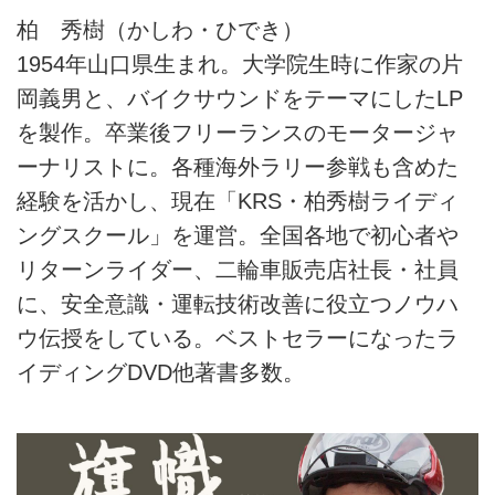
柏 秀樹（かしわ・ひでき）
1954年山口県生まれ。大学院生時に作家の片
岡義男と、バイクサウンドをテーマにしたLP
を製作。卒業後フリーランスのモータージャ
ーナリストに。各種海外ラリー参戦も含めた
経験を活かし、現在「KRS・柏秀樹ライディ
ングスクール」を運営。全国各地で初心者や
リターンライダー、二輪車販売店社長・社員
に、安全意識・運転技術改善に役立つノウハ
ウ伝授をしている。ベストセラーになったラ
イディングDVD他著書多数。