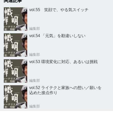
関連記事
vol.55 笑顔で、やる気スイッチ
編集部
vol.54 「元気」を勘違いしない
編集部
vol.53 環境変化に対応、あるいは挑戦
編集部
vol.52 ライテクと家族への想い／願いを
込めた接点作り
編集部