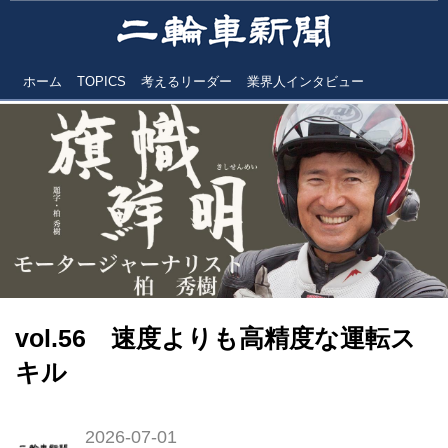
ホーム
TOPICS
考えるリーダー
業界人インタビュー
vol.56 速度よりも高精度な運転ス
キル
2026-07-01