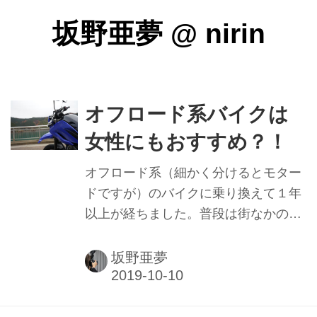
坂野亜夢
@
nirin
オフロード系バイクは
女性にもおすすめ？！
オフロード系（細かく分けるとモター
ドですが）のバイクに乗り換えて１年
以上が経ちました。普段は街なかの移
動がメインですが、それでも色々なと
ころを走ってきたなぁと、振り返って
坂野亜夢
います。 実際に乗ってきて感じたの
は、車体の細さや切れ角の大きさも魅
力ですが、とにかく軽いということ。