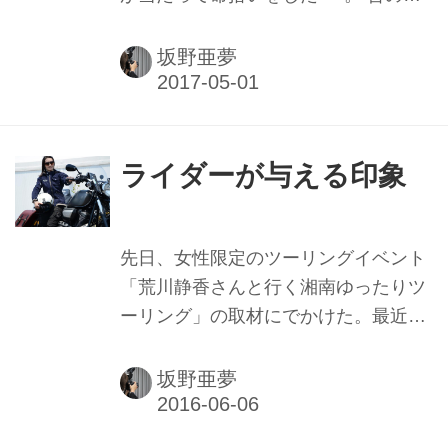
ため、今回のような雨のときは路面が
画などで、こんなシーンを１度は目に
ぬかるんで、立っているだけでも苦労
したことがあるのではないでしょう
坂野亜夢
します。そんな中、選手たち...
か。ついでに言わせていただくと、ペ
ンダントの中に恋人の写真なんかが入
っていたりすると、更に王道な感じが
するのですが。 先日、弊紙で胸部プロ
ライダーが与える印象
テクターの特集をしました。行政や業
界団体が胸部プロテクターの普及促進
に力を入れ始めて、幾年か経ちます。
先日、女性限定のツーリングイベント
胸部プロテクターの認知度も、着用率
「荒川静香さんと行く湘南ゆったりツ
も年々上がっているそうです。 それで
ーリング」の取材にでかけた。最近の
も、警視庁に話を伺ったところ、都内
女性ライダーはとてもおしゃれで、参
の二輪車の事故で亡くなられたかたの
加者が駐車場に集まると、そこがぱっ
坂野亜夢
ほとんどが、胸部プロテクターを着け
と色鮮やかになったのが印象的だっ
ていなかった...
た。 そのなかでも、ひときわ目を引い