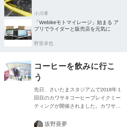
小川孝
「Webikeモトマイレージ」始まる ア
プリでライダーと販売店を元気に
野里卓也
コーヒーを飲みに行こ
う
先日、さいたまスタジアムで2018年１
回目のカワサキコーヒーブレイクミー
ティングが開催されました。カワサキ
コーヒーブレイクミーティングは、今
年で20年。私自身もカワサキ車に乗っ
坂野亜夢